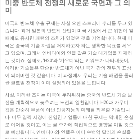
미중 반도체 전쟁의 새로운 국면과 그 의
미
미국의 반도체 수출 규제는 사실 오랜 스토리에 뿌리를 두고 있
습니다. 과거 일본의 반도체 산업이 미국 시장에서 큰 위협이 될
때에도 유사한 패턴의 조치가 있었던 것을 기억합니다. 현재 미
국은 중국의 기술 자립을 저지하고자 하는 명확한 목표를 세우
고 있으며, 그래서 엔비디아와 인텔 같은 기술 대기업을 제재하
는 것이죠. 실제로, ‘H20’와 ‘가우디’라는 키워드가 나타내듯이,
이러한 기술들은 단순한 반도체가 아닌 국가 간의 전투의 표상
이 되어버린 것 같습니다. 이 과정에서 우리는 기술 패권을 둘러
싼 글로벌 전장이 이미 설정되어 있음을 느낍니다.
사실, 이러한 조치는 미국이 두려워하는 중국의 반도체 기술 발
전을 계획적으로 늦추려는 도전의 일환입니다. H20과 가우디
칩은 단순히 부품이 아닌 인공지능의 미래를 좌우할 기술입니
다. 너무 일찍 시장에 진입한 기업들에 대한 규제는 막대한 손실
로 이어질 것이고, 이는 곧 주가에 직접적으로 영향을 미칠 것으
로 예상됩니다. 엔비디아와 인텔은 이미 수백억 달러의 손실을