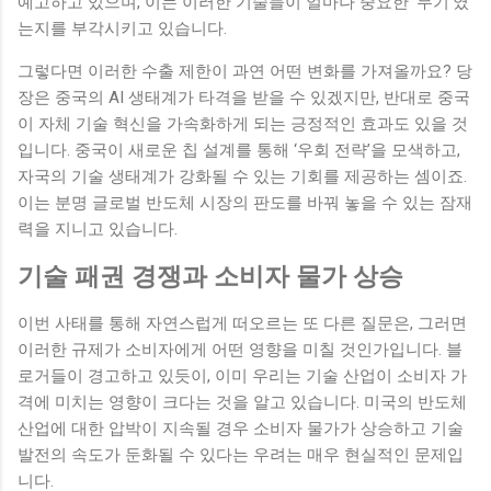
예고하고 있으며, 이는 이러한 기술들이 얼마나 중요한 ‘무기’였
는지를 부각시키고 있습니다.
그렇다면 이러한 수출 제한이 과연 어떤 변화를 가져올까요? 당
장은 중국의 AI 생태계가 타격을 받을 수 있겠지만, 반대로 중국
이 자체 기술 혁신을 가속화하게 되는 긍정적인 효과도 있을 것
입니다. 중국이 새로운 칩 설계를 통해 ‘우회 전략’을 모색하고,
자국의 기술 생태계가 강화될 수 있는 기회를 제공하는 셈이죠.
이는 분명 글로벌 반도체 시장의 판도를 바꿔 놓을 수 있는 잠재
력을 지니고 있습니다.
기술 패권 경쟁과 소비자 물가 상승
이번 사태를 통해 자연스럽게 떠오르는 또 다른 질문은, 그러면
이러한 규제가 소비자에게 어떤 영향을 미칠 것인가입니다. 블
로거들이 경고하고 있듯이, 이미 우리는 기술 산업이 소비자 가
격에 미치는 영향이 크다는 것을 알고 있습니다. 미국의 반도체
산업에 대한 압박이 지속될 경우 소비자 물가가 상승하고 기술
발전의 속도가 둔화될 수 있다는 우려는 매우 현실적인 문제입
니다.