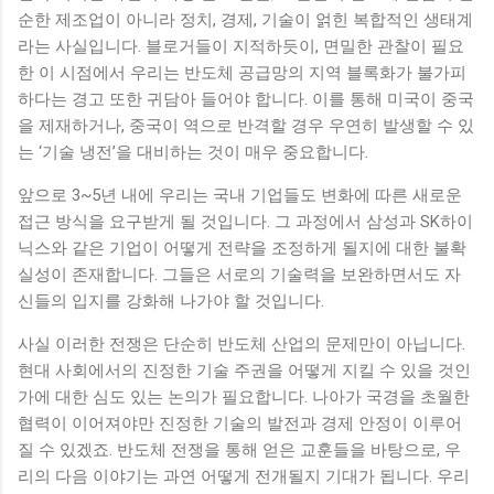
순한 제조업이 아니라 정치, 경제, 기술이 얽힌 복합적인 생태계
라는 사실입니다. 블로거들이 지적하듯이, 면밀한 관찰이 필요
한 이 시점에서 우리는 반도체 공급망의 지역 블록화가 불가피
하다는 경고 또한 귀담아 들어야 합니다. 이를 통해 미국이 중국
을 제재하거나, 중국이 역으로 반격할 경우 우연히 발생할 수 있
는 ‘기술 냉전’을 대비하는 것이 매우 중요합니다.
앞으로 3~5년 내에 우리는 국내 기업들도 변화에 따른 새로운
접근 방식을 요구받게 될 것입니다. 그 과정에서 삼성과 SK하이
닉스와 같은 기업이 어떻게 전략을 조정하게 될지에 대한 불확
실성이 존재합니다. 그들은 서로의 기술력을 보완하면서도 자
신들의 입지를 강화해 나가야 할 것입니다.
사실 이러한 전쟁은 단순히 반도체 산업의 문제만이 아닙니다.
현대 사회에서의 진정한 기술 주권을 어떻게 지킬 수 있을 것인
가에 대한 심도 있는 논의가 필요합니다. 나아가 국경을 초월한
협력이 이어져야만 진정한 기술의 발전과 경제 안정이 이루어
질 수 있겠죠. 반도체 전쟁을 통해 얻은 교훈들을 바탕으로, 우
리의 다음 이야기는 과연 어떻게 전개될지 기대가 됩니다. 우리