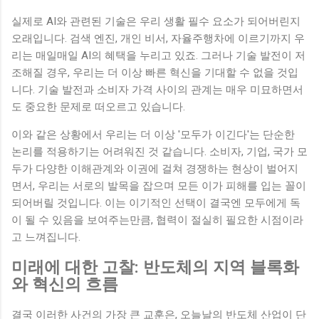
실제로 AI와 관련된 기술은 우리 생활 필수 요소가 되어버린지
오래입니다. 검색 엔진, 개인 비서, 자율주행차에 이르기까지 우
리는 매일매일 AI의 혜택을 누리고 있죠. 그러나 기술 발전이 저
조해질 경우, 우리는 더 이상 빠른 혁신을 기대할 수 없을 것입
니다. 기술 발전과 소비자 가격 사이의 관계는 매우 미묘하면서
도 중요한 문제로 떠오르고 있습니다.
이와 같은 상황에서 우리는 더 이상 '모두가 이긴다'는 단순한
논리를 적용하기는 어려워진 것 같습니다. 소비자, 기업, 국가 모
두가 다양한 이해관계와 이권에 걸쳐 경쟁하는 현상이 벌어지
면서, 우리는 서로의 발목을 잡으며 모든 이가 피해를 입는 꼴이
되어버릴 것입니다. 이는 이기적인 선택이 결국엔 모두에게 독
이 될 수 있음을 보여주는만큼, 협력이 절실히 필요한 시점이라
고 느껴집니다.
미래에 대한 고찰: 반도체의 지역 블록화
와 혁신의 흐름
결국 이러한 사건의 가장 큰 교훈은, 오늘날의 반도체 산업이 단