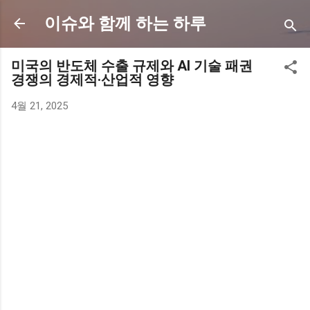
기본 콘텐츠로 건너뛰기
이슈와 함께 하는 하루
미국의 반도체 수출 규제와 AI 기술 패권
경쟁의 경제적·산업적 영향
4월 21, 2025