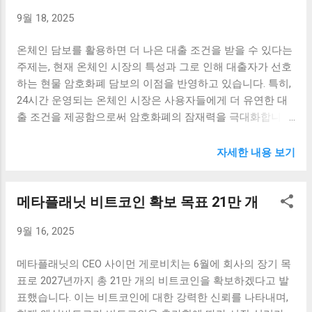
한 수치는 ETH가 BTC에 비해 상대적으로 약세를 보이고 있
이 커지고 있다. 대체 자산으로의 관심 집중 최근 대체 자산에
9월 18, 2025
음을 나타냅니다. 이러한 약세의 가장 큰 원인 중 하나는 시장
대한 관심이 높아지면서, 투자자들은 비트코인과 같은 디지
에서의 투자 심리입니다. 많은 투자자들이 BTC에 집중하고
털 통화뿐만 아니라 다른 형태의 자산에도 눈을 돌리고 있다.
온체인 담보를 활용하면 더 나은 대출 조건을 받을 수 있다는
있으며, ETH의 경우 시장에서 상대적으로 덜 주목받고 있는
통계에 따르면, 지난 몇 년 간 대체 자산 관리 시장은 괄목할
주제는, 현재 온체인 시장의 특성과 그로 인해 대출자가 선호
상황입니다. 특히, BTC의 안전자산으로서의 위치와 인식이
만한 성장을 보여주고 있으며, 이는 새로운 투자 기회로 작용
하는 현물 암호화폐 담보의 이점을 반영하고 있습니다. 특히,
강화되면서 투자자들이 BTC를 우선적으로 선택하는 경향을
하고 있다. 대체 자산에는 암호화폐 외에도 예술품, 귀금속,
24시간 운영되는 온체인 시장은 사용자들에게 더 유연한 대
보이고 있습니다. 또한, ETH의 발전에도 불구하고, 신뢰도와
그리고 부동산 등 다양한 형태가...
출 조건을 제공함으로써 암호화폐의 잠재력을 극대화합니다.
안정성 측면에서는 여전히 BTC가 더 높게 평가되고 있습니
이 글에서는 온체인 담보를 활용한 대출 조건 개선에 대해 심
다. 이는 ETH에 대한 투자가 줄어들게 하는 직접적인 원인으
층적으로 살펴보겠습니다. 온체인 담보의 이점: 유연한 대출
자세한 내용 보기
로 작용하고 있습니다. 더불어, ETH의 네트워크 업그레이드
조건 온체인 담보를 통한 대출은 기존의 금융 시스템에 비해
나 기술적 발전이 BTC에 비해 미비한 경우가 많아, 투자자들
훨씬 유연한 조건을 제공합니다. 특히, 대출자는 24시간 언제
의 신뢰를 얻기 어려운 상황이 지속되고 있습니다. 기관 채택
메타플래닛 비트코인 확보 목표 21만 개
든지 거래할 수 있는 온체인 시장의 장점을 누릴 수 있습니다.
과 시장 반응의 상관관계 기관의 암호화폐 채택이 증가하고
이는 대출자의 자산을 신속하게 활용할 수 있게 해주며, 불필
있음에도 불구하고, ETH/BTC 비율은 여전히 약세를 보이고
9월 16, 2025
요한 대기 시간을 줄여줍니다. 대출자는 현물 암호화폐를 담
있습니다. 이는 기관 투자자들이 ETH보다는 BTC를 선호하는
보로 제공함으로써, 더 낮은 이자율을 적용받거나 보다 많은
경향이 있으며, 이러한 선호가 더욱 명확해지고 있음을 보여
메타플래닛의 CEO 사이먼 게로비치는 6월에 회사의 장기 목
대출 한도를 설정할 수 있습니다. 또한, 대출자들은 온체인 플
줍니다. 기관들이 BTC에 대한 신뢰를 가지고 있으며, ETH에
표로 2027년까지 총 21만 개의 비트코인을 확보하겠다고 발
랫폼에서 빠르고 쉽게 자산을 관리하고, 추가 자산을 담보로
비해 더 안전한 투자 옵션으로 인식하고 있다는 점이 주효하
표했습니다. 이는 비트코인에 대한 강력한 신뢰를 나타내며,
제공하여 대출 조건을 더욱 개선할 수 있는 기회를 가집니다.
게 작용하고 있습니다. 기관의 차익...