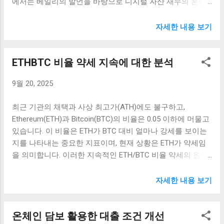
에서는 베일리의 발언을 바탕으로 디지털 자산 재무의 혼란
며, 이는 여러 암호화폐의 가격 상승으로 이어질 것으로 예상
과 대체 자산에 대한 관심을 심도 있게 탐구해보겠다. 디지털
하고 있습니다. 이러한 전망은 더 많은 투자자들이 ETP를 통
자산 재무의 혼란 디지털 자산 시장은 지속적으로 변화하고
자세한 내용 보기
해 암호화폐에 대한 투자에 나서도록 유도하고 있습니다. 셋
있으며, 이에 따른 재무 전략도 복잡해지고 있다. 특히, 대체
째, 규제 환경의 변화도 큰 역할을 하고 있습니다. 주요 국가
자산에 대한 투자자들의 관심이 증가함에 따라, 기존의 재무
에서 암호화폐에 대한 규제가 점진적으로 완화되고 있으며,
ETHBTC 비율 약세 지속에 대한 분석
전략은 더 이상 유효하지 않을 수 있다. 이런 변화는 금융 전
이는 ETP에 대한 신뢰성을 높이고 있습니다. 많은 기관 투자
문가들 사이에서도 엇갈린 반응을 불러일으키고 있다. 미국
자들은 더욱 안전하고 투명한 방식으로 암호화폐에 접근할
9월 20, 2025
의 전통적인 재무 관리 방식은 주식, 채권, 부동산 등의 자산
수 있는 방안으로 ETP를 선택하게 되며 이로 인해 자금 유입
을 통해 이루어진다. 하지만 디지털 자산의 등장은 이러한 기
이 가속화되고 있습니다. 회복세를 이끄는 비트코인과 솔라
최근 기관의 채택과 사상 최고가(ATH)에도 불구하고,
존 방식을 재정립해야 할 필요성을 제기하고 있다. 많은 기업
나 현재 암호화폐 시장에서 비트코인과 솔라나가 회복세를
Ethereum(ETH)과 Bitcoin(BTC)의 비율은 0.05 이하에 머물고
들이 비트코인과 같은 암호화폐를 대차대조표에 포함시키고
이끌고 있는 주요한 주체로 부각되고 있습니다. 비트코인은
있습니다. 이 비율은 ETH가 BTC 대비 얼마나 강세를 보이는
있으며, 이는 디지털 자산이 이제는 그냥 투자 자산이 아닌 실
여전히 시장의 주도적인 위치를 차지하고 있으며, 현재의 유
지를 나타내는 중요한 지표이며, 현재 상황은 ETH가 약세임
질적인 회계 자산으로 자리 잡고 있음을 시사한다. 또한, 베일
입 자금 흐름 속에서도 그 위상이 더욱 공...
을 의미합니다. 이러한 지속적인 ETH/BTC 비율 약세의 원인
리가 언급한 것처럼 "디지털 자산 재무"라는 용어 자체가 혼
과 그로 인한 시장의 반응을 살펴보겠습니다. ETH/BTC 비율
란을 야기하고 있다. 이는 재무의 전통적인 개념과 새로운 디
의 지속적인 약세 현상 Ethereum(ETH)와 Bitcoin(BTC)의 가
자세한 내용 보기
지털 자산의 개념이 충돌하고 있다는 점을 의미한다. 따라서
격 비교를 통해 나타나는 ETH/BTC 비율은 많은 암호화폐 투
기업들은 재무 전략을 수립할 때, 더욱 유연하고 다각적인 접
자자들에게 중요한 지표로 자리 잡고 있습니다. 그러나 현재
근이 필요하다. 이로 인해 투자자들은 자신들이 보유한 자산
온체인 담보 활용한 대출 조건 개선
ETH/BTC 비율은 0.05 이하로 계속 유지되고 있습니다. 이러
이 실제로 어떤 가치를 지니는지 더욱 면밀히 분석할 필요성