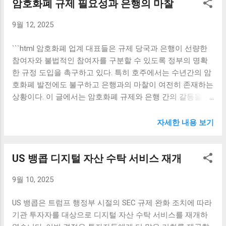
암호화폐 규제 필요성과 은행의 마찰
사실이 아니라고 단언했습니다. 아르도이노는 이러한 루머가
러한 추세를 토대로 메타플래닛은 안정적인 재무구조를 만드
실제로 회사의 신뢰도와 비트코인 시장에 미칠 수 있는 영향
는 데 집중하고 있습니다. 주주들과 투자자들의 신뢰를 얻기
9월 12, 2025
을 깊이 우려한다고 말했습니다. 그는 발언을 통해 테더의 투
위해서는 안정적이고 지속적인 성장 전략이 필요하며, 비트
자 철학과 비즈니스 전략이 지속적으로 비트코인에 중점을
코인 확보 목표는 이에 부합하는 전략적인 행보입니다. 비트
```html 암호화폐 업계 대표들은 규제 당국과 은행이 선량한
두고 있고, 이를 기반으로 다양한 자산에 대한 수익을 창출하
코인 확보를 통한 기업의 성장 전략 메타플래닛의 비트코인
참여자와 불법적인 참여자를 구분할 수 있도록 정부의 명확
고 있다고 강조했습니다. 브레인 스토밍을 위해 아르도이노
확보 목표는 단순한 자산의 축적이 아닙니다. 이것은 구체적
한 규정 도입을 촉구하고 있다. 특히 호주에서는 수년간의 암
는 실제로 테더가 마련한 투자 전략에 대해 상세히 설명하며,
인 성장 전략의 일환으로 볼 수 있습니다. 비트코인을 확보함
호화폐 발전에도 불구하고 은행과의 마찰이 여전히 존재하는
그 전략이 왜 비트코인으로의 투자를 포함하는지 밝혔습니
으로써 메타플래닛은 자산 다각화, 리스크 관리 및 투자 기회
상황이다. 이 글에서는 암호화폐 규제와 은행 간의 갈등을 깊
다. 그는 “여전히 비트코인, 금, 토지에 대한 투자를 통해 다양
를 확대할 수 있습니다. 암호화폐에 대한 수요가 ...
이 살펴보고자 한다. 암호화폐 규제의 필요성 암호화폐의 급
한 자산에 대한 포트폴리오를 유지하고 있다”고 전하며, 이는
속한 발전은 다양한 기회를 제공하는 동시에 여러 가지 위험
자세한 내용 보기
테더가 안정성을 유지하는 데 도움이 된다고 강조했습니다.
요소도 내포하고 있다. 최근 금년의 여러 사건들은 특히 암호
테더의 입장은 비트코인 및 기타 자산에 대한 장기적인 신뢰
화폐를 사용하는 사용자와 투자자들이 신뢰할 수 있는 환경
와 안정성을 유지하기 위한 것이라고 설명할 수 있습니다. 이
US 뱅콥 디지털 자산 수탁 서비스 재개
이 필요하다는 것을 다시금 일깨워 주었다. 그러나 불확실한
러한 신뢰는 테더의 고객들이 안심하고 투자할 수 있도록 도
규제로 인해 많은 참여자들은 불안감을 느끼고 있으며, 이로
움을 줄 뿐만 아니라, 암호화폐 시장 전체에 긍정적인 영향을
9월 10, 2025
인해 시장의 잠재력이 저해되고 있다. 암호화폐의 특성상 전
미친다고 아르도이노는 주장했습니다. BTC, 금, 토지 매입 전
통적인 금융 시스템에 비해 개인의 자유와 자율성을 갖고 있
략 테더의 투자 전략은 단순히 비트코인에만 국한되지 않습
US 뱅콥은 트럼프 행정부 시절의 SEC 규제 완화 조치에 따라
지만, 이러한 특성 때문에 악용될 가능성 또한 배제할 수 없
니다. 파올로 아르도이노는 회사가 BTC와 함께 금 및 토지를
기관 투자자를 대상으로 디지털 자산 수탁 서비스를 재개하
다. 예를 들어, 자금세탁이나 사기와 같은 범죄 행위가 암호화
포함한 다양한 자산에 투자하고 있음을 밝혔습니다. 특히 금