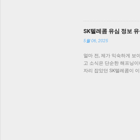
시장 반응 비트코인 가격이 
자산에 대한 대안으로서 암
들은 연준이 금리를 얼마나
인 기술에 대한 수요 또한 
습니다. FOMC(연방공개
습니다. 연준의 통화정책은
SK텔레콤 유심 정보 유
를 기다리는 동안 변동성이 
5월 06, 2025
큰 영향을 미쳤고, 이번에도
향후 연준의 결정에 따라 
얼마 전, 제가 익숙하게 보
중한 투자 결정을 해야 할 
고 소식은 단순한 해프닝이
하락한 현 상황에서는 투자
자리 잡았던 SK텔레콤이 이
리에 초점을 맞춰야 합니다.
도 큰 불안을 안겨주었습니
관찰하고 주요 지지 및 저항
동안 떠나지 않았습니다. 이
가격 예측을 시도하는 것도 
어떤 방향으로 얽혀 있는지
아닙니다. 그런데도 이번 
피해가 고객의 개인정보와 연
를 조금 더 근본적으로 들
니까요. SK텔레콤, 유심 
이라는 작은 칩 안에는 사
데이터는 유심을 통해 보안