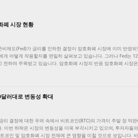
화폐 시장 현황
비제도(Fed)가 금리를 인하한 결정이 암호화폐 시장에 이미 반영
게 어떻게 작용할지를 면밀히 살펴보고 있습니다. 그러나 Fed는 12
 전하며 주목받고 있습니다. 암호화폐 시장의 반응 암호화폐 시장은
제도(Fed)의 금리 인하 발표 이후, 여러 주요 암호화폐의 가격이 
 애널리스트들에 의하면 이미 시장에 반영이 되어 있었던 것으로 해석
인 가격 변동 범위 내에서 긍정적인 움직임을 보여 주고 있습니다. 
하면서 투자자들에게 희망적인 신호를 전달했습니다. 이처럼 주요 암호
00달러대로 변동성 확대
당히 흥미로운 일이며, 앞으로의 동향에 대한 논의가 필요합니다. 그 
패턴을 보이고 있습니다. 이러한 상황에서 암호화폐 투자자들은 앞
합니다. 금리가 지속적으로 낮은 상황에서 자산 가격이 상승할 수 있
 금리 결정에 대한 우려 속에서 비트코인(BTC)의 가격이 주말 장 막
시장 트렌드 분석 현재 암호화폐 시장에서는 금리 인하 이후 매수세가
. 이번 하락은 시장의 변동성을 더욱 부각시키고 있으며, 투자자들의
방을 결정짓고 있습니다. 특히, 낮은 금리 환경은 기관 투자자들이 암
트코인 및 암호화폐 시장 전체에 큰 영향을 미칠 것으로 보입니다. 비
습니다. 금리가 낮아지면 자산의 상대적인 매력도도 증가하게 되므로