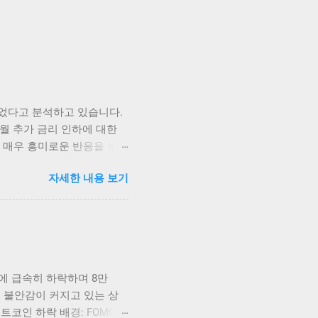
되었다고 분석하고 있습니다.
월 추가 금리 인하에 대한
 매우 흥미로운 반응을 보이
즉각적으로 상승세를 타기 시작
자세한 내용 보기
되고 있습니다. 가장 먼저
금리 인하 발표가 나자, 비트
화폐들이 시장의 심리에 따
외에도 이더리움, 리플 등
으로 금리가 어떻게 변화할지
을지에 대한 불확실성이 여전
판에 급속히 하락하며 8만
 강하게 일어나고 있는 가운
 불안감이 커지고 있는 상
호화폐에 대한 관심을 더욱
트코인 하락 배경: FOMC와
, 주식시장이나 다른 투자