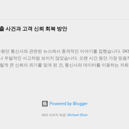
8만7000달러대까지 떨어진 배경에는 미국 연준의 금리 결정이 큰 
호화폐의 수요가 더욱 늘어날 것입니다. 그런 점에서 보았을 때, 암
 인상할지를 주의 깊게 살펴보고 있으며, 이로 인해 비트코인 시장에
증가할 것으로 보입니다. 이러한 투자는 단순히 단기적인 수익을 노리는 
시장위원회) 회의가 다가오면서 시장은 불안정해졌고, 이로 인해 비트
 비트코인과 같은 고위험 자산에 직접적인 영향을 미치기 때문에, 투
출 사건과 고객 신뢰 회복 방안
커질 수밖에 없는 상황입니다. 과거 사례를 보면, 연준의 정책 변화
 그 예외는 아닐 것입니다. 따라서 현재의 비트코인 하락은 단순한 
추가적인 하락세 또는 반등이 있을 가능성이 큽니다. 투자자들은 이러
아왔던 통신사와 관련된 뉴스에서 충격적인 이야기를 접했습니다. SK
필요성이 있습니다. 비트코인 가격과 변동성: 투자 전략의 필요성 비트
나 우발적인 사고처럼 보이지 않았습니다. 오랜 시간 동안 가장 믿음
 전략이 더욱 중요하게 여겨집니다. 투자자들은 시장의 변동성을 신중
렇게 큰 신뢰의 위기를 맞게 된 건, 통신사와 데이터를 이용하는 저
 특히, 단기 투자자들은 가격 변동성을 이용하여 수익을 내고자 할 경
다. 무엇보다 정부가 ‘신규 가입 중단’이라는 초강수 행정지도를 내
 수준을 파악하는 것이 필수적입니다. 이와 같은 시점에서, 차트 분
 결정은 그 자체로도 놀라웠지만, 더 나아가 이번 사태가 우리 사회와
좋은 전략입니다. 비트코인 가격이 급변하게 될 경우,...
 생각해보게 되는 계기가 되었습니다. 사실 해킹과 보안 누출은 더 
사건은 평범함을 넘어섰습니다. 왜냐하면 해킹의 결과가 단순히 기술적
결되었던 것이니까요. 이런 상황에서 저는 단순히 "안타깝다" 같은 
Powered by Blogger
여다보고 싶었습니다. 소비자의 신뢰와 관계된 문제라면, 단순히 기술
정보 유출의 후폭풍 이번 유심 정보 유출 사고는 단순한 기술적 결함의
테마 이미지 제공:
Michael Elkan
실 신분증이나 다름없는 개인정보가 녹아 들어 있습니다. 전화번호, 
 장치로 관리됩니다. 하지만 이런 중요한 정보가 대규모 해킹으로 유