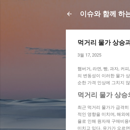
이슈와 함께 하
먹거리 물가 상승과
3월 17, 2025
햄버거, 라면, 빵, 과자,
의 변동성이 이러한 물가 
순한 가격 인상에 그치지 않
먹거리 물가 상승
최근 먹거리 물가가 급격히 
적인 영향을 미치며, 해외에
율로 인해 원자재 구매비용
미치고 있다. 유가가 오르면