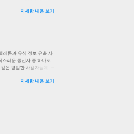
역할을 하고 있습니다. 투자자
호화폐의 탈중앙화와 블록체
자세한 내용 보기
 부정적인 영향을 미치고 있
것이...
코인의 가격도 하락세를 보였
자자들은 연준의 결정 발표
는 많은 경우 암호화폐 시장에
가격 조정 이상으로 여겨지며,
한 불확실성을 감안하여 신
텔레콤과 유심 정보 유출 사
코인이 8만7000달러까지
직스러운 통신사 중 하나로
하게 분석하고, 리스크 관
희 같은 평범한 사용자들에게
우, 시장의 흐름을 면밀히
렸다는 점이 머릿속에서 오랫
석이나 테크니컬 분석을 통해
자세한 내용 보기
 기술, 그리고 고객 신뢰와
이상 우리에게 생소한 이슈가
인 손실에 그치지 않고, 그
감정을 넘어서, 이러한 문제
적 해결책만이 답은 아닐 테
 문제가 아니었습니다. 유심
인증번호 등을 비롯한 다양한
출되었다는 것은 고객 입장