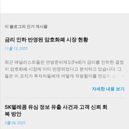
이 블로그의 인기 게시물
금리 인하 반영된 암호화폐 시장 현황
11월 13, 2025
최근 애널리스트들은 연방준비제도(Fed)가 금리를 인하한 결정
이 암호화폐 시장에 이미 반영되었다고 분석하고 있습니다. 그
들은 이 조치가 투자자들에게 어떻게 작용할지를 면밀히 살펴
보고 있습니다. 그러나 Fed는 12월 추가 금리 인하에 대한 전망
자세한 내용 보기
이 여전히 불확실하다고 전하며 주목받고 있습니다. 암호화폐
시장의 반응 암호화폐 시장은 매우 흥미로운 반응을 보이고 있
습니다. 최근 연방준비제도(Fed)의 금리 인하 발표 이후, 여러
SK텔레콤 유심 정보 유출 사건과 고객 신뢰 회
주요 암호화폐의 가격이 즉각적으로 상승세를 타기 시작했습니
복 방안
다. 이러한 상승세는 애널리스트들에 의하면 이미 시장에 반영
5월 06, 2025
이 되어 있었던 것으로 해석되고 있습니다. 가장 먼저 비트코인