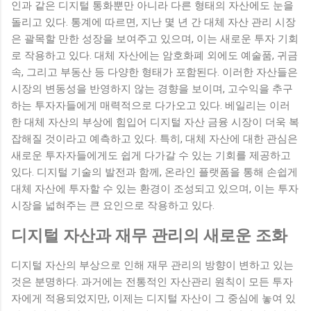
인과 같은 디지털 통화뿐만 아니라 다른 형태의 자산에도 눈을
돌리고 있다. 통계에 따르면, 지난 몇 년 간 대체 자산 관리 시장
은 괄목할 만한 성장을 보여주고 있으며, 이는 새로운 투자 기회
로 작용하고 있다. 대체 자산에는 암호화폐 외에도 예술품, 귀금
속, 그리고 부동산 등 다양한 형태가 포함된다. 이러한 자산들은
시장의 변동성을 반영하지 않는 경향을 보이며, 고수익을 추구
하는 투자자들에게 매력적으로 다가오고 있다. 베일리는 이러
한 대체 자산의 부상에 힘입어 디지털 자산 금융 시장이 더욱 복
잡해질 것이라고 예측하고 있다. 특히, 대체 자산에 대한 관심은
새로운 투자자들에게도 쉽게 다가갈 수 있는 기회를 제공하고
있다. 디지털 기술의 발전과 함께, 온라인 플랫폼을 통해 손쉽게
대체 자산에 투자할 수 있는 환경이 조성되고 있으며, 이는 투자
시장을 넓혀주는 큰 요인으로 작용하고 있다.
디지털 자산과 재무 관리의 새로운 조화
디지털 자산의 부상으로 인해 재무 관리의 방향이 변하고 있는
것은 분명하다. 과거에는 전통적인 자산관리 원칙이 모든 투자
자에게 적용되었지만, 이제는 디지털 자산이 그 중심에 놓여 있