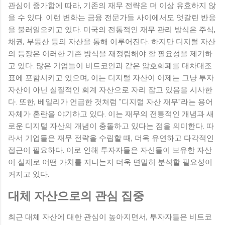
관심이 증가함에 따라, 기존의 재무 전략은 더 이상 유효하지 않
을 수 있다. 이런 변화는 금융 전문가들 사이에서도 엇갈린 반응
을 불러일으키고 있다. 미국의 전통적인 재무 관리 방식은 주식,
채권, 부동산 등의 자산을 통해 이루어진다. 하지만 디지털 자산
의 등장은 이러한 기존 방식을 재정립해야 할 필요성을 제기하
고 있다. 많은 기업들이 비트코인과 같은 암호화폐를 대차대조
표에 포함시키고 있으며, 이는 디지털 자산이 이제는 그냥 투자
자산이 아닌 실질적인 회계 자산으로 자리 잡고 있음을 시사한
다. 또한, 베일리가 언급한 것처럼 "디지털 자산 재무"라는 용어
자체가 혼란을 야기하고 있다. 이는 재무의 전통적인 개념과 새
로운 디지털 자산의 개념이 충돌하고 있다는 점을 의미한다. 따
라서 기업들은 재무 전략을 수립할 때, 더욱 유연하고 다각적인
접근이 필요하다. 이로 인해 투자자들은 자신들이 보유한 자산
이 실제로 어떤 가치를 지니는지 더욱 면밀히 분석할 필요성이
커지고 있다.
대체 자산으로의 관심 집중
최근 대체 자산에 대한 관심이 높아지면서, 투자자들은 비트코