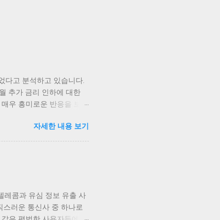
었다고 분석하고 있습니다.
월 추가 금리 인하에 대한
 매우 흥미로운 반응을 보이
즉각적으로 상승세를 타기 시작
자세한 내용 보기
되고 있습니다. 가장 먼저
금리 인하 발표가 나자, 비트
화폐들이 시장의 심리에 따
외에도 이더리움, 리플 등
로 금리가 어떻게 변화할지
을지에 대한 불확실성이 여전
텔레콤과 유심 정보 유출 사
 강하게 일어나고 있는 가운
직스러운 통신사 중 하나로
호화폐에 대한 관심을 더욱
희 같은 평범한 사용자들에게