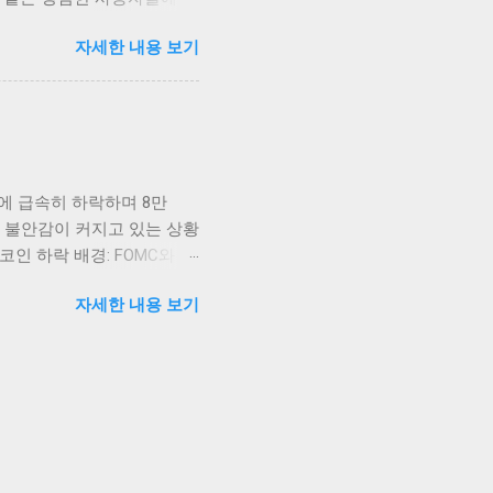
, 주식시장이나 다른 투자
렸다는 점이 머릿속에서 오랫
호화폐의 탈중앙화와 블록체
자세한 내용 보기
 기술, 그리고 고객 신뢰와
것이...
이상 우리에게 생소한 이슈가
인 손실에 그치지 않고, 그
감정을 넘어서, 이러한 문제
적 해결책만이 답은 아닐 테
 문제가 아니었습니다. 유심
판에 급속히 하락하며 8만
인증번호 등을 비롯한 다양한
 불안감이 커지고 있는 상황
출되었다는 것은 고객 입장
인 하락 배경: FOMC와 시
의 '디지털 정체성'을 보관
할을 하고 있습니다. 투자자들
 여기에 있다고 봅니다. 그저
자세한 내용 보기
부정적인 영향을 미치고 있습
인의 가격도 하락세를 보였습
자들은 연준의 결정 발표를
많은 경우 암호화폐 시장에 큰
 조정 이상으로 여겨지며, 향
 불확실성을 감안하여 신중
인이 8만7000달러까지 하