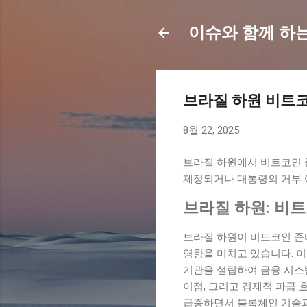
이슈와 함께 하
브라질 하원 비트
8월 22, 2025
브라질 하원에서 비트코인 
제정되거나 대통령의 거부 
브라질 하원: 비
브라질 하원이 비트코인 준
영향을 미치고 있습니다. 
기관을 설립하여 금융 시스
이점, 그리고 경제적 파급 
급증하면서 블록체인 기술과