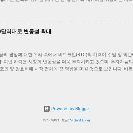
습니다. 금리가 낮아지면 자산의 상대적인 매력도도 증가하게 되므로
다. 무엇보다 정부가 ‘신규 가입 중단’이라는 초강수 행정지도를 내
호화폐의 수요가 더욱 늘어날 것입니다. 그런 점에서 보았을 때, 암
 결정은 그 자체로도 놀라웠지만, 더 나아가 이번 사태가 우리 사회와
증가할 것으로 보입니다. 이러한 투자는 단순히 단기적인 수익을 노리는 
 생각해보게 되는 계기가 되었습니다. 사실 해킹과 보안 누출은 더 
사건은 평범함을 넘어섰습니다. 왜냐하면 해킹의 결과가 단순히 기술적
00달러대로 변동성 확대
결되었던 것이니까요. 이런 상황에서 저는 단순히 "안타깝다" 같은 
여다보고 싶었습니다. 소비자의 신뢰와 관계된 문제라면, 단순히 기술
정보 유출의 후폭풍 이번 유심 정보 유출 사고는 단순한 기술적 결함의
 금리 결정에 대한 우려 속에서 비트코인(BTC)의 가격이 주말 장 막
실 신분증이나 다름없는 개인정보가 녹아 들어 있습니다. 전화번호, 
다. 이번 하락은 시장의 변동성을 더욱 부각시키고 있으며, 투자자들의
 장치로 관리됩니다. 하지만 이런 중요한 정보가 대규모 해킹으로 유
코인 및 암호화폐 시장 전체에 큰 영향을 미칠 것으로 보입니다. 비트코
으로 다가옵니다. 이동통신사는 단순 서비스 제공 업체가 아니라, 우리
만7000달러대까지 떨어진 배경에는 미국 연준의 금리 결정이 큰 역
이죠. 정부가 신규 가입 중단이라는 강력한 조치를 내린 이유도 바로
인상할지를 주의 깊게 살펴보고 있으며, 이로 인해 비트코인 시장에 
, 앞으로 같은 사건이 재발하지 않도...
장위원회) 회의가 다가오면서 시장은 불안정해졌고, 이로 인해 비트코
비트코인과 같은 고위험 자산에 직접적인 영향을 미치기 때문에, 투자
 수밖에 없는 상황입니다. 과거 사례를 보면, 연준의 정책 변화는 
Powered by Blogger
 예외는 아닐 것입니다. 따라서 현재의 비트코인 하락은 단순한 가격
가적인 하락세 또는 반등이 있을 가능성이 큽니다. 투자자들은 이러한
테마 이미지 제공:
Michael Elkan
요성이 있습니다. 비트코인 가격과 변동성: 투자 전략의 필요성 비트코