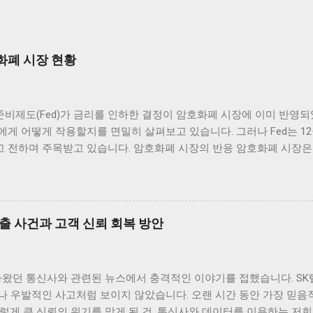
화폐 시장 현황
비제도(Fed)가 금리를 인하한 결정이 암호화폐 시장에 이미 반영되
게 어떻게 작용할지를 면밀히 살펴보고 있습니다. 그러나 Fed는 12
 전하며 주목받고 있습니다. 암호화폐 시장의 반응 암호화폐 시장은
제도(Fed)의 금리 인하 발표 이후, 여러 주요 암호화폐의 가격이 
 애널리스트들에 의하면 이미 시장에 반영이 되어 있었던 것으로 해석
인 가격 변동 범위 내에서 긍정적인 움직임을 보여 주고 있습니다. 
하면서 투자자들에게 희망적인 신호를 전달했습니다. 이처럼 주요 암호
출 사건과 고객 신뢰 회복 방안
당히 흥미로운 일이며, 앞으로의 동향에 대한 논의가 필요합니다. 그 
패턴을 보이고 있습니다. 이러한 상황에서 암호화폐 투자자들은 앞으
합니다. 금리가 지속적으로 낮은 상황에서 자산 가격이 상승할 수 있
아왔던 통신사와 관련된 뉴스에서 충격적인 이야기를 접했습니다. SK
시장 트렌드 분석 현재 암호화폐 시장에서는 금리 인하 이후 매수세가
나 우발적인 사고처럼 보이지 않았습니다. 오랜 시간 동안 가장 믿음
방을 결정짓고 있습니다. 특히, 낮은 금리 환경은 기관 투자자들이 암
렇게 큰 신뢰의 위기를 맞게 된 건, 통신사와 데이터를 이용하는 저