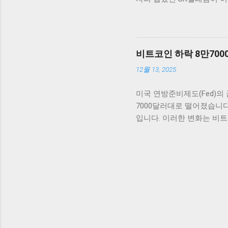
높이는 계기로 작용하고 있
도 큰 불안을 안겨주었습니
자산에 대한 대안으로서 암
동안 떠나지 않았습니다. 이
인 기술에 대한 수요 또한 
어떤 방향으로 얽혀 있는지
아닙니다. 그런데도 이번 
비트코인 하락 8만70
피해가 고객의 개인정보와 연
12월 13, 2025
를 조금 더 근본적으로 들
니까요. SK텔레콤, 유심 
미국 연방준비제도(Fed)의
이라는 작은 칩 안에는 사
7000달러대로 떨어졌습니
데이터는 유심을 통해 보안
입니다. 이러한 변화는 비트
에서 상상 이상으로 큰 위협
장 반응 비트코인 가격이 8
하는 금고 같은 존재니까 말
은 연준이 금리를 얼마나 
유출된 데이터의 복구를 넘어
니다. FOMC(연방공개시
니다. 연준의 통화정책은 
기다리는 동안 변동성이 커질
영향을 미쳤고, 이번에도 그
후 연준의 결정에 따라 추
한 투자 결정을 해야 할 필