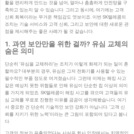
활을 편리하게 만드는 것을 넘어, 얼마나 촘촘하게 안전망을 구
축하고 있는지 알 수 있습니다. 그리고 동시에, 여기에는 고객
신뢰 회복이라는 무거운 책임감도 엿보이죠. 이번 SK텔레콤의
조치는 기술 서비스와 고객 신뢰, 그리고 보안에 대한 새로운 관
점을 제시해주는 좋은 사례가 될 것 같습니다.
1. 과연 보안만을 위한 걸까? 유심 교체의
숨은 의미
단순히 '유심을 교체하라'는 조치가 이렇게 화제가 되는 일이 흔
할까요? 대부분의 경우, 유심은 그저 전화기를 사용할 수 있는
필수적인 부품 정도로 여겨졌습니다. 그런데 이제는 해킹 사고
같은 예상치 못한 위협들로 인해 유심이 단순한 칩 이상의 의미
를 가지게 되었죠. SK텔레콤이 해킹 사고를 겪으며 고객들의 유
심 교체를 무료로 진행한 이유를 곰곰이 생각해봤습니다. 여기
서 중요한 건 단순히 기술적인 보안 강화가 아닙니다. '고객 신
뢰를 지키기 위한 노력'이라는 큰 그림이 포함되어 있다고 봅니
다.
고객의 정보가 유출되었다는 사실은 회사 입장에서는 치명적입