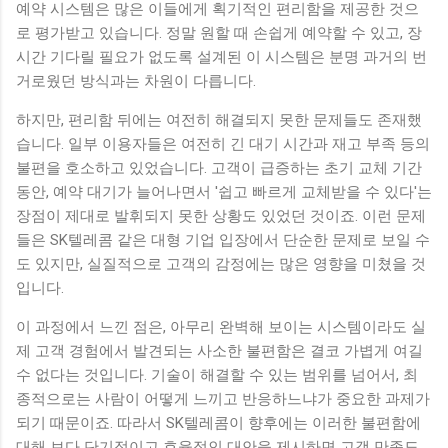
예약 시스템은 많은 이들에게 획기적인 편리함을 제공한 것으
로 평가받고 있습니다. 정말 원할 때 손쉽게 예약할 수 있고, 장
시간 기다릴 필요가 없도록 설계된 이 시스템은 분명 과거의 번
거로웠던 방식과는 차원이 다릅니다.
하지만, 편리함 뒤에는 여전히 해결되지 못한 문제들도 존재했
습니다. 일부 이용자들은 여전히 긴 대기 시간과 재고 부족 등의
불편을 호소하고 있었습니다. 고객이 급증하는 초기 교체 기간
동안, 예약 대기가 늘어나면서 '쉽고 빠르게 교체받을 수 있다'는
장점이 제대로 발휘되지 못한 상황도 있었던 것이죠. 이런 문제
들은 SK텔레콤 같은 대형 기업 입장에서 단순한 문제로 보일 수
도 있지만, 실질적으로 고객의 감정에는 많은 영향을 미쳤을 것
입니다.
이 과정에서 느낀 점은, 아무리 완벽해 보이는 시스템이라도 실
제 고객 경험에서 발견되는 사소한 불편함은 결코 가볍게 여길
수 없다는 것입니다. 기술이 해결할 수 있는 범위를 넘어서, 최
종적으로는 사람이 어떻게 느끼고 반응하느냐가 중요한 과제가
되기 때문이죠. 따라서 SK텔레콤이 향후에는 이러한 불편함에
대해 보다 단기적이고 효율적인 대안을 제시하면 고객 만족도