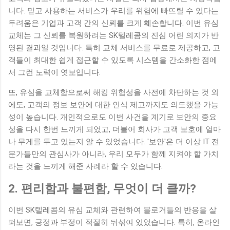
니다. 믿고 사용하는 서비스가 우리를 위험에 빠뜨릴 수 있다는
두려움은 기업과 고객 간의 신뢰를 크게 훼손합니다. 이번 유심
교체는 그 신뢰를 복원하려는 SK텔레콤의 진심 어린 의지가 반
영된 결과일 것입니다. 특히 교체 서비스를 무료로 제공하고, 고
객들이 최대한 쉽게 접근할 수 있도록 시스템을 간소화한 점에
서 그런 노력이 엿보입니다.
또, 유심을 교체함으로써 해킹 위험성을 사전에 차단하는 것 외
에도, 고객의 정보 보안에 대한 인식 제고까지도 의도했을 가능
성이 높습니다. 개인적으로도 이번 사건을 계기로 보안의 중요
성을 다시 한번 느끼게 되었고, 더불어 회사가 고객 보호에 얼마
나 무게를 두고 있는지 알 수 있었습니다. '보안'은 더 이상 IT 전
문가들만의 관심사가 아니라, 우리 모두가 함께 지켜야 할 가치
라는 것을 느끼게 해준 사례라 할 수 있습니다.
2. 편리함과 불편함, 무엇이 더 클까?
이번 SK텔레콤의 유심 교체와 관련하여 블로거들의 반응을 살
펴보면, 긍정과 부정이 적절히 뒤섞여 있었습니다. 특히, 온라인