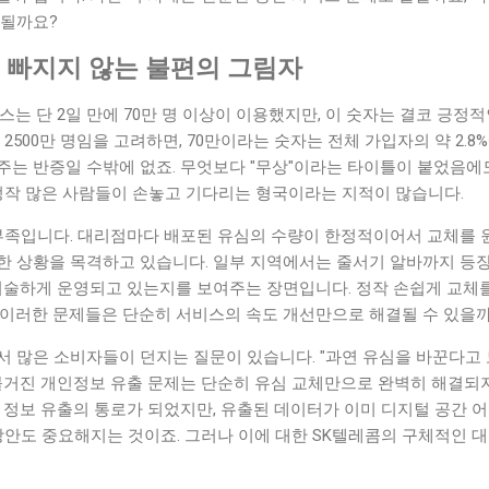
 될까요?
체, 빠지지 않는 불편의 그림자
스는 단 2일 만에 70만 명 이상이 이용했지만, 이 숫자는 결코 긍정
약 2500만 명임을 고려하면, 70만이라는 숫자는 전체 가입자의 약 2.
주는 반증일 수밖에 없죠. 무엇보다 "무상"이라는 타이틀이 붙었음에
 정작 많은 사람들이 손놓고 기다리는 형국이라는 지적이 많습니다.
 부족입니다. 대리점마다 배포된 유심의 수량이 한정적이어서 교체를 
한 상황을 목격하고 있습니다. 일부 지역에서는 줄서기 알바까지 등
 허술하게 운영되고 있는지를 보여주는 장면입니다. 정작 손쉽게 교체
 이러한 문제들은 단순히 서비스의 속도 개선만으로 해결될 수 있을
서 많은 소비자들이 던지는 질문이 있습니다. "과연 유심을 바꾼다고 
 불거진 개인정보 유출 문제는 단순히 유심 교체만으로 완벽히 해결되
 정보 유출의 통로가 되었지만, 유출된 데이터가 이미 디지털 공간 
 방안도 중요해지는 것이죠. 그러나 이에 대한 SK텔레콤의 구체적인