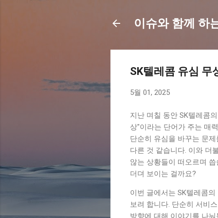
이슈와 함께 하
SK텔레콤 유심 무
5월 01, 2025
지난 며칠 동안 SK텔레콤의
상"이라는 단어가 주는 매력
단순히 유심을 바꾸는 문제를
다른 것 같습니다. 이와 더
않는 상황들이 떠오르며 씁
더뎌 보이는 걸까요?
이번 글에서는 SK텔레콤의 
보려 합니다. 단순히 서비스
방향에 대해 이야기를 나눠볼