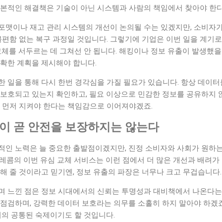
근본적인 해결책은 기술이 아닌 시스템과 사람의 책임에서 찾아야 한
포맷이나 재고 관리 시스템의 개선이 논의될 수는 있겠지만, 소비자가
불편함 없는 복구 과정일 것입니다. 그렇기에 기업은 이번 일을 계기
교체를 서두르는 데 그쳐선 안 됩니다. 해킹이나 정보 유출이 발생했을
명확한 계획을 제시해야 합니다.
 일을 통해 다시 한번 경각심을 가질 필요가 있습니다. 항상 데이터
 보호되고 있는지 확인하고, 필요 이상으로 민감한 정보를 공유하지 
장 먼저 지켜야 한다는 책임감으로 이어져야겠죠.
전이 곧 안전을 보장하지는 않는다
적인 노력은 늘 중요한 출발점이겠지만, 진정 소비자와 사회가 원하는
레콤의 이번 유심 교체 서비스는 이런 점에서 더 많은 개선과 배려가
해 줄 것이라고 믿기엔, 정보 유출의 파장은 너무나 크고 무겁습니다.
며 느낀 점은 정보 시대에서의 신뢰는 투명성과 대비책에서 나온다는
점검하며, 강력한 데이터 보호라는 의무를 소홀히 하지 말아야 하겠죠.
회의 공통된 숙제이기도 할 것입니다.