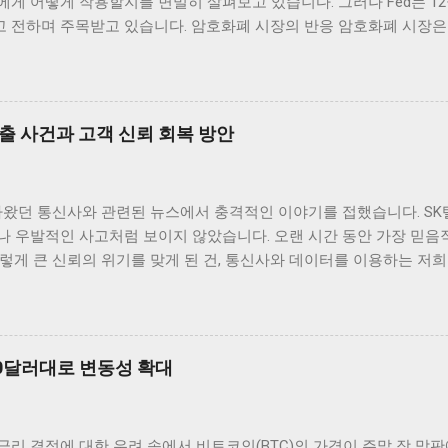
게 어떻게 작용할지를 면밀히 살펴보고 있습니다. 그러나 Fed는 12
 전하며 주목받고 있습니다. 암호화폐 시장의 반응 암호화폐 시장은
제도(Fed)의 금리 인하 발표 이후, 여러 주요 암호화폐의 가격이 
 애널리스트들에 의하면 이미 시장에 반영이 되어 있었던 것으로 해석
인 가격 변동 범위 내에서 긍정적인 움직임을 보여 주고 있습니다. 
하면서 투자자들에게 희망적인 신호를 전달했습니다. 이처럼 주요 암호
출 사건과 고객 신뢰 회복 방안
당히 흥미로운 일이며, 앞으로의 동향에 대한 논의가 필요합니다. 그 
패턴을 보이고 있습니다. 이러한 상황에서 암호화폐 투자자들은 앞으
합니다. 금리가 지속적으로 낮은 상황에서 자산 가격이 상승할 수 있
아왔던 통신사와 관련된 뉴스에서 충격적인 이야기를 접했습니다. SK
시장 트렌드 분석 현재 암호화폐 시장에서는 금리 인하 이후 매수세가
나 우발적인 사고처럼 보이지 않았습니다. 오랜 시간 동안 가장 믿음
방을 결정짓고 있습니다. 특히, 낮은 금리 환경은 기관 투자자들이 암
렇게 큰 신뢰의 위기를 맞게 된 건, 통신사와 데이터를 이용하는 저
습니다. 금리가 낮아지면 자산의 상대적인 매력도도 증가하게 되므로
다. 무엇보다 정부가 ‘신규 가입 중단’이라는 초강수 행정지도를 내
호화폐의 수요가 더욱 늘어날 것입니다. 그런 점에서 보았을 때, 암
 결정은 그 자체로도 놀라웠지만, 더 나아가 이번 사태가 우리 사회와
증가할 것으로 보입니다. 이러한 투자는 단순히 단기적인 수익을 노리는 
 생각해보게 되는 계기가 되었습니다. 사실 해킹과 보안 누출은 더 
사건은 평범함을 넘어섰습니다. 왜냐하면 해킹의 결과가 단순히 기술적
00달러대로 변동성 확대
결되었던 것이니까요. 이런 상황에서 저는 단순히 "안타깝다" 같은 
여다보고 싶었습니다. 소비자의 신뢰와 관계된 문제라면, 단순히 기술
정보 유출의 후폭풍 이번 유심 정보 유출 사고는 단순한 기술적 결함의
 금리 결정에 대한 우려 속에서 비트코인(BTC)의 가격이 주말 장 막