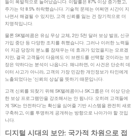
들이 폭발적으로 늘어났습니다. 이탈률은 87% 이상 증가했고,
주가는 약 8.5% 하락했습니다. 기술적 문제는 어쩌면 시간이 지
나면서 해결될 수 있지만, 고객 신뢰를 잃는 건 장기적으로 더
치명적입니다.
물론 SK텔레콤은 유심 무상 교체, 2만 5천 달러 보상 발표, 신규
가입 중단 등 다양한 조치를 취했습니다. 그러나 이러한 노력들
이 지금 당장의 분노를 잠재우는 데 효과가 있었을지는 모르겠
지만, 결국 고객들이 다음에도 이 브랜드를 선택할 것이라는 보
장은 약하다는 분석이 나옵니다. 왜냐하면, 이 사건은 단순히 데
이터 사고가 아니라, 고객의 가장 민감한 개인정보가 타인에게
노출되었다는 '신뢰의 상실'을 뜻하기 때문입니다.
고객 신뢰를 되찾기 위해 SK텔레콤이나 SK그룹은 더 이상 단순
한 보상 프로그램만을 강조해서는 안 됩니다. 오히려 고객들에
게 ‘SK는 안전하다’는 확신을 심어줄 기반 시스템을 완전히 새로
구축하고, 이를 투명하게 공개하는 방향으로 나아가야 할 것입
니다.
디지털 시대의 보안: 국가적 차원으로 접