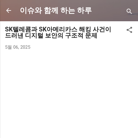
기본 콘텐츠로 건너뛰기
이슈와 함께 하는 하루
SK텔레콤과 SK아메리카스 해킹 사건이
드러낸 디지털 보안의 구조적 문제
5월 06, 2025