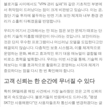
블로거들 사이에서도 "VPN 관리 실패"와 같은 기초적인 부분에
서 취약점이 드러났다는 점이 크게 비판받고 있습니다. 이는 곧,
첨단 기술 투자에 몰두하는 반면 기초 보안 체계와 내부 환경 관
리가 소홀히 다뤄졌음을 반영합니다.
우리가 여기서 간과해서는 안 되는 점은 보안 문제가 때로는 단
순히 기술적 미흡함 때문만이 아니라는 것입니다. 보안이라는
것은 단지 우수한 프로그램이나 머신러닝 모델을 도입한다고만
해결되지 않습니다. 다층적인 보호 시스템과, 이를 체계적으로
운영하는 문화, 빠르고 효과적인 위기 대응 매뉴얼이 결합될 때
비로소 효력을 발휘합니다. 우리는 이번 사건을 통해, 기술력 자
체보다는 이를 효과적으로 활용하고 운영하는 시각과 체계가
중요하다는 점을 다시 한 번 확인해야 합니다.
고객 신뢰는 한 순간에 무너질 수 있다
특히 SK텔레콤 해킹 사건에서 가장 놀라웠던 것은 고객 신뢰의
붕괴 속도였습니다. 블로거들의 반응에서도 드러나듯, “평생
SKT만 사용해왔다”던 사용자들조차 통신사를 변경하겠다는 글