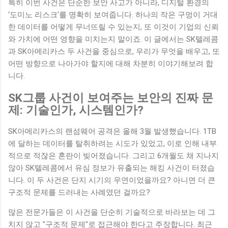
특히 이번 사건은 단순한 보안 사고가 아니라, 디지털 환경의
‘도미노 리스크’를 명확히 보여줍니다. 하나의 작은 구멍이 거대
한 데이터를 어떻게 무너뜨릴 수 있는지, 또 이것이 기업의 신뢰
와 가치에 어떤 영향을 미치는지 말이죠. 이 글에서는 SK텔레콤
과 SK아메리카스 두 사건을 중심으로, 우리가 무엇을 배우고, 또
어떤 방향으로 나아가야 할지에 대해 차분히 이야기해보려 합
니다.
SK그룹 사건이 보여주는 보안의 진짜 문
제: 기술인가, 시스템인가?
SK아메리카스의 랜섬웨어 공격은 올해 3월 발생했습니다. 1TB
에 달하는 데이터를 탈취하려는 시도가 있었고, 이로 인해 내부
적으로 적잖은 혼란이 빚어졌습니다. 그리고 6개월도 채 지나지
않아 SK텔레콤에서 유심 정보가 유출되는 해킹 사건이 터졌습
니다. 이 두 사건은 단지 시기의 우연이었을까요? 아니면 더 큰
구조적 문제를 드러내는 사례였던 걸까요?
많은 전문가들은 이 사건을 단순히 기술적으로 바라보는 데 그
치지 않고 "구조적 문제"로 접근해야 한다고 주장합니다. 최근