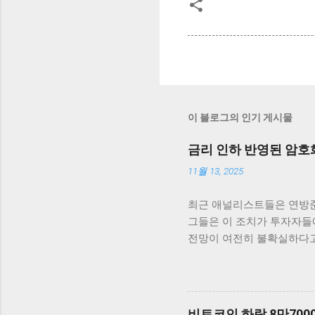
이 블로그의 인기 게시물
금리 인하 반영된 암호
11월 13, 2025
최근 애널리스트들은 연방준
그들은 이 조치가 투자자들에
전망이 여전히 불확실하다고
고 있습니다. 최근 연방준비
했습니다. 이러한 상승세는
비트코인을 살펴보면, 단기적
코인은 약 5% 이상 상승
비트코인 하락 8만70