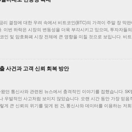
당히 흥미로운 일이며, 앞으로의 동향에 대한 논의가 필요합니다. 그 
패턴을 보이고 있습니다. 이러한 상황에서 암호화폐 투자자들은 앞으
합니다. 금리가 지속적으로 낮은 상황에서 자산 가격이 상승할 수 있
 금리 결정에 대한 우려 속에서 비트코인(BTC)의 가격이 주말 장 막
시장 트렌드 분석 현재 암호화폐 시장에서는 금리 인하 이후 매수세가
다. 이번 하락은 시장의 변동성을 더욱 부각시키고 있으며, 투자자들의
방을 결정짓고 있습니다. 특히, 낮은 금리 환경은 기관 투자자들이 암
코인 및 암호화폐 시장 전체에 큰 영향을 미칠 것으로 보입니다. 비트코
습니다. 금리가 낮아지면 자산의 상대적인 매력도도 증가하게 되므로
만7000달러대까지 떨어진 배경에는 미국 연준의 금리 결정이 큰 역
호화폐의 수요가 더욱 늘어날 것입니다. 그런 점에서 보았을 때, 암
인상할지를 주의 깊게 살펴보고 있으며, 이로 인해 비트코인 시장에 
증가할 것으로 보입니다. 이러한 투자는 단순히 단기적인 수익을 노리는 
장위원회) 회의가 다가오면서 시장은 불안정해졌고, 이로 인해 비트코
비트코인과 같은 고위험 자산에 직접적인 영향을 미치기 때문에, 투자
출 사건과 고객 신뢰 회복 방안
 수밖에 없는 상황입니다. 과거 사례를 보면, 연준의 정책 변화는 
 예외는 아닐 것입니다. 따라서 현재의 비트코인 하락은 단순한 가격
가적인 하락세 또는 반등이 있을 가능성이 큽니다. 투자자들은 이러한
아왔던 통신사와 관련된 뉴스에서 충격적인 이야기를 접했습니다. SK
요성이 있습니다. 비트코인 가격과 변동성: 투자 전략의 필요성 비트코
나 우발적인 사고처럼 보이지 않았습니다. 오랜 시간 동안 가장 믿음
전략이 더욱 중요하게 여겨집니다. 투자자들은 시장의 변동성을 신중하
렇게 큰 신뢰의 위기를 맞게 된 건, 통신사와 데이터를 이용하는 저
특히, 단기 투자자들은 가격 변동성을 이용하여 수익을 내고자 할 경우
다. 무엇보다 정부가 ‘신규 가입 중단’이라는 초강수 행정지도를 내
수준을 파악하는 것이 필수적입니다. 이와 같은 시점에서, 차트 분석
 결정은 그 자체로도 놀라웠지만, 더 나아가 이번 사태가 우리 사회와
 전략입니다. 비트코인 가격이 급변하게 될 경우,...
 생각해보게 되는 계기가 되었습니다. 사실 해킹과 보안 누출은 더 