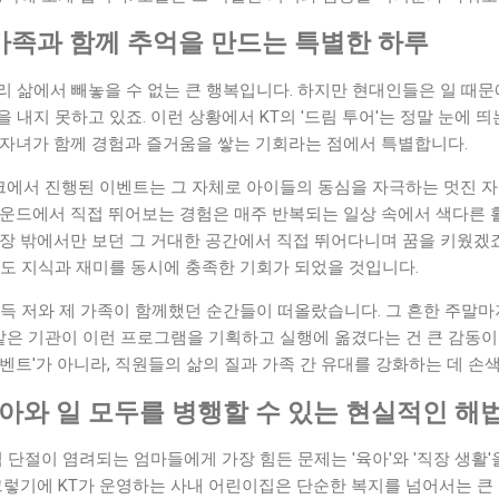
 가족과 함께 추억을 만드는 특별한 하루
 삶에서 빼놓을 수 없는 큰 행복입니다. 하지만 현대인들은 일 때문
 내지 못하고 있죠. 이런 상황에서 KT의 '드림 투어'는 정말 눈에 
 자녀가 함께 경험과 즐거움을 쌓는 기회라는 점에서 특별합니다.
파크에서 진행된 이벤트는 그 자체로 아이들의 동심을 자극하는 멋진 
라운드에서 직접 뛰어보는 경험은 매주 반복되는 일상 속에서 색다른 
동장 밖에서만 보던 그 거대한 공간에서 직접 뛰어다니며 꿈을 키웠겠
험도 지식과 재미를 동시에 충족한 기회가 되었을 것입니다.
문득 저와 제 가족이 함께했던 순간들이 떠올랐습니다. 그 흔한 주말
 같은 기관이 이런 프로그램을 기획하고 실행에 옮겼다는 건 큰 감동
벤트'가 아니라, 직원들의 삶의 질과 가족 간 유대를 강화하는 데 손
육아와 일 모두를 병행할 수 있는 현실적인 해
력 단절이 염려되는 엄마들에게 가장 힘든 문제는 '육아'와 '직장 생활
그렇기에 KT가 운영하는 사내 어린이집은 단순한 복지를 넘어서는 큰