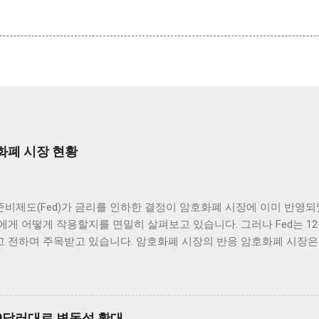
화폐 시장 현황
비제도(Fed)가 금리를 인하한 결정이 암호화폐 시장에 이미 반영되
게 어떻게 작용할지를 면밀히 살펴보고 있습니다. 그러나 Fed는 12
 전하며 주목받고 있습니다. 암호화폐 시장의 반응 암호화폐 시장은
제도(Fed)의 금리 인하 발표 이후, 여러 주요 암호화폐의 가격이 
 애널리스트들에 의하면 이미 시장에 반영이 되어 있었던 것으로 해석
인 가격 변동 범위 내에서 긍정적인 움직임을 보여 주고 있습니다. 
하면서 투자자들에게 희망적인 신호를 전달했습니다. 이처럼 주요 암호
00달러대로 변동성 확대