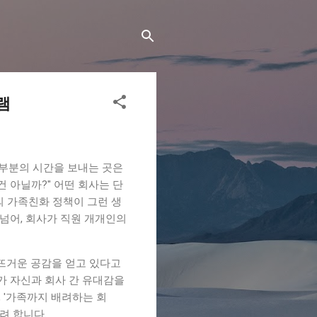
램
대부분의 시간을 보내는 곳은
건 아닐까?" 어떤 회사는 단
의 가족친화 정책이 그런 생
 넘어, 회사가 직원 개개인의
 뜨거운 공감을 얻고 있다고
가 자신과 회사 간 유대감을
 '가족까지 배려하는 회
려 합니다.