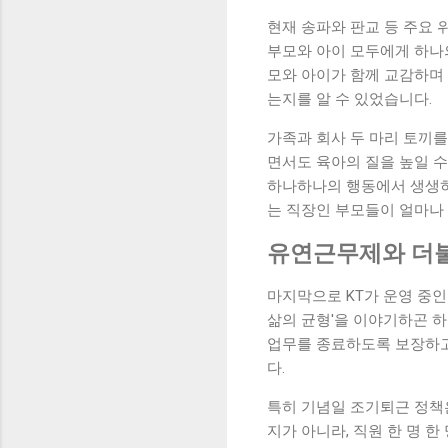
현재 송파와 판교 등 주요 
부모와 아이 모두에게 하나의
모와 아이가 함께 교감하며
는지를 알 수 있었습니다.
가족과 회사 두 마리 토끼
면서도 육아의 질을 높일 수
하나하나의 행동에서 생생히 
는 직장인 부모들이 얼마나
유연근무제와 더불
마지막으로 KT가 운영 중인
삶의 균형'을 이야기하곤 하
업무를 종료하도록 보장하고
다.
특히 기념일 조기퇴근 정책
지가 아니라, 직원 한 명 