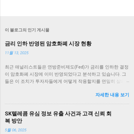
이 블로그의 인기 게시물
금리 인하 반영된 암호화폐 시장 현황
11월 13, 2025
최근 애널리스트들은 연방준비제도(Fed)가 금리를 인하한 결정
이 암호화폐 시장에 이미 반영되었다고 분석하고 있습니다. 그
들은 이 조치가 투자자들에게 어떻게 작용할지를 면밀히 살펴
보고 있습니다. 그러나 Fed는 12월 추가 금리 인하에 대한 전망
자세한 내용 보기
이 여전히 불확실하다고 전하며 주목받고 있습니다. 암호화폐
시장의 반응 암호화폐 시장은 매우 흥미로운 반응을 보이고 있
습니다. 최근 연방준비제도(Fed)의 금리 인하 발표 이후, 여러
SK텔레콤 유심 정보 유출 사건과 고객 신뢰 회
주요 암호화폐의 가격이 즉각적으로 상승세를 타기 시작했습니
복 방안
다. 이러한 상승세는 애널리스트들에 의하면 이미 시장에 반영
5월 06, 2025
이 되어 있었던 것으로 해석되고 있습니다. 가장 먼저 비트코인