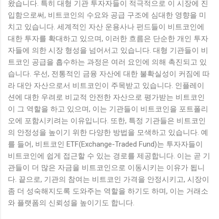
왔습니다. 특히 대형 기관 투자자들이 적극적으로 이 시장에 진
입함으로써, 비트코인의 수요와 공급 구조에 심대한 영향을 미
치고 있습니다. 세계적인 자산 운용사나 펀드들이 비트코인에
대한 투자를 확대하고 있으며, 이러한 흐름은 단순한 개인 투자
자들에 의한 시장 형성을 넘어서고 있습니다. 대형 기관들이 비
트코인 공급을 흡수하는 과정은 여러 요인에 의해 촉진되고 있
습니다. 우선, 전통적인 금융 자산에 대한 불확실성이 커짐에 따
라 대안 자산으로서 비트코인이 주목받고 있습니다. 인플레이
션에 대한 우려로 비교적 안전한 자산으로 평가받는 비트코인
이 그 역할을 하고 있으며, 이는 기관들이 비트코인을 포트폴리
오에 포함시키려는 이유입니다. 또한, 특정 기관들은 비트코인
의 안정성을 높이기 위한 다양한 방법을 모색하고 있습니다. 예
를 들어, 비트코인 ETF(Exchange-Traded Fund)는 투자자들이
비트코인에 쉽게 접근할 수 있는 경로를 제공합니다. 이는 곧 기
관들이 더 많은 자금을 비트코인으로 이동시키는 이유가 됩니
다. 끝으로, 기관의 참여는 비트코인 가격을 안정시키고, 시장이
좀 더 성숙해지도록 도와주는 역할을 하기도 하며, 이는 거래소
와 플랫폼의 신뢰성을 높이기도 합니다.