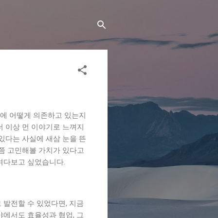
신에 어떻게 의존하고 있는지
더 이상 먼 이야기로 느껴지
있다는 사실에 새삼 눈을 뜬
번쯤 고민해볼 가치가 있다고
들여다보고 싶었습니다.
 발전할 수 있었다면, 지금
야에서도 효율성과 협업, 그