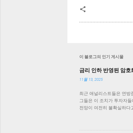
이 블로그의 인기 게시물
금리 인하 반영된 암호
11월 13, 2025
최근 애널리스트들은 연방준
그들은 이 조치가 투자자들에
전망이 여전히 불확실하다고
고 있습니다. 최근 연방준비
했습니다. 이러한 상승세는
비트코인을 살펴보면, 단기적