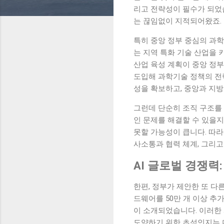
리고 전략성이 필수가 되었
는 끊임없이 지적되어왔죠.
특히 중앙 정부 중심의 과학
는 지역 특화 기술 산업을 
산업 육성 계획이 중앙 정부
도입해 과학기술 정책의 전
성을 확보하고, 중앙과 지
그런데 단순히 조직 구조를
인 문제를 해결할 수 있을
못할 가능성이 큽니다. 따
사소통과 협력 체계, 그리고
AI 글로벌 경쟁력
한편, 정부가 제안한 또 다른
드웨어를 50만 개 이상 추
이 소개되었습니다. 이러한
도약하기 위한 초석인지는 