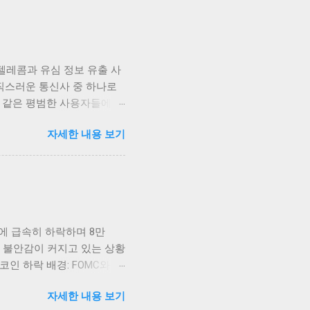
화폐들이 시장의 심리에 따
외에도 이더리움, 리플 등
로 금리가 어떻게 변화할지
을지에 대한 불확실성이 여전
텔레콤과 유심 정보 유출 사
 강하게 일어나고 있는 가운
직스러운 통신사 중 하나로
호화폐에 대한 관심을 더욱
희 같은 평범한 사용자들에게
, 주식시장이나 다른 투자
렸다는 점이 머릿속에서 오랫
호화폐의 탈중앙화와 블록체
자세한 내용 보기
 기술, 그리고 고객 신뢰와
것이...
이상 우리에게 생소한 이슈가
인 손실에 그치지 않고, 그
감정을 넘어서, 이러한 문제
적 해결책만이 답은 아닐 테
 문제가 아니었습니다. 유심
판에 급속히 하락하며 8만
인증번호 등을 비롯한 다양한
 불안감이 커지고 있는 상황
출되었다는 것은 고객 입장
인 하락 배경: FOMC와 시
의 '디지털 정체성'을 보관
할을 하고 있습니다. 투자자들
 여기에 있다고 봅니다. 그저
자세한 내용 보기
부정적인 영향을 미치고 있습