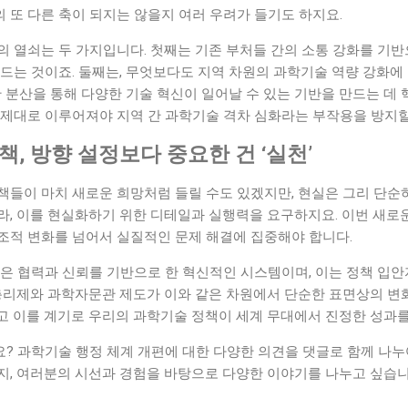
 또 다른 축이 되지는 않을지 여러 우려가 들기도 하지요.
 열쇠는 두 가지입니다. 첫째는 기존 부처들 간의 소통 강화를 기반
드는 것이죠. 둘째는, 무엇보다도 지역 차원의 과학기술 역량 강화에
 분산을 통해 다양한 기술 혁신이 일어날 수 있는 기반을 만드는 데 핵
 제대로 이루어져야 지역 간 과학기술 격차 심화라는 부작용을 방지할
책, 방향 설정보다 중요한 건 ‘실천’
책들이 마치 새로운 희망처럼 들릴 수도 있겠지만, 현실은 그리 단순
라, 이를 현실화하기 위한 디테일과 실행력을 요구하지요. 이번 새로
조적 변화를 넘어서 실질적인 문제 해결에 집중해야 합니다.
것은 협력과 신뢰를 기반으로 한 혁신적인 시스템이며, 이는 정책 입
총리제와 과학자문관 제도가 이와 같은 차원에서 단순한 표면상의 변화
고 이를 계기로 우리의 과학기술 정책이 세계 무대에서 진정한 성과를
? 과학기술 행정 체계 개편에 대한 다양한 의견을 댓글로 함께 나누
지, 여러분의 시선과 경험을 바탕으로 다양한 이야기를 나누고 싶습니