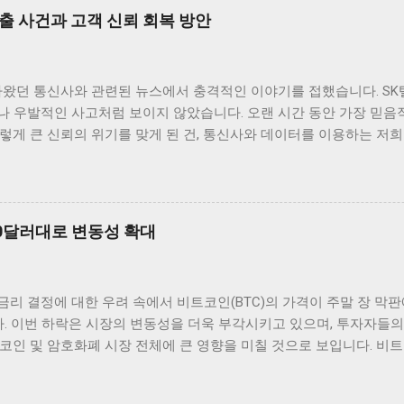
하면서 투자자들에게 희망적인 신호를 전달했습니다. 이처럼 주요 암호
출 사건과 고객 신뢰 회복 방안
당히 흥미로운 일이며, 앞으로의 동향에 대한 논의가 필요합니다. 그 
패턴을 보이고 있습니다. 이러한 상황에서 암호화폐 투자자들은 앞으
합니다. 금리가 지속적으로 낮은 상황에서 자산 가격이 상승할 수 있
아왔던 통신사와 관련된 뉴스에서 충격적인 이야기를 접했습니다. SK
시장 트렌드 분석 현재 암호화폐 시장에서는 금리 인하 이후 매수세가
나 우발적인 사고처럼 보이지 않았습니다. 오랜 시간 동안 가장 믿음
방을 결정짓고 있습니다. 특히, 낮은 금리 환경은 기관 투자자들이 암
렇게 큰 신뢰의 위기를 맞게 된 건, 통신사와 데이터를 이용하는 저
습니다. 금리가 낮아지면 자산의 상대적인 매력도도 증가하게 되므로
다. 무엇보다 정부가 ‘신규 가입 중단’이라는 초강수 행정지도를 내
호화폐의 수요가 더욱 늘어날 것입니다. 그런 점에서 보았을 때, 암
 결정은 그 자체로도 놀라웠지만, 더 나아가 이번 사태가 우리 사회와
증가할 것으로 보입니다. 이러한 투자는 단순히 단기적인 수익을 노리는 
 생각해보게 되는 계기가 되었습니다. 사실 해킹과 보안 누출은 더 
사건은 평범함을 넘어섰습니다. 왜냐하면 해킹의 결과가 단순히 기술적
00달러대로 변동성 확대
결되었던 것이니까요. 이런 상황에서 저는 단순히 "안타깝다" 같은 
여다보고 싶었습니다. 소비자의 신뢰와 관계된 문제라면, 단순히 기술
정보 유출의 후폭풍 이번 유심 정보 유출 사고는 단순한 기술적 결함의
 금리 결정에 대한 우려 속에서 비트코인(BTC)의 가격이 주말 장 막
실 신분증이나 다름없는 개인정보가 녹아 들어 있습니다. 전화번호, 
다. 이번 하락은 시장의 변동성을 더욱 부각시키고 있으며, 투자자들의
 장치로 관리됩니다. 하지만 이런 중요한 정보가 대규모 해킹으로 유
코인 및 암호화폐 시장 전체에 큰 영향을 미칠 것으로 보입니다. 비트코
으로 다가옵니다. 이동통신사는 단순 서비스 제공 업체가 아니라, 우리
만7000달러대까지 떨어진 배경에는 미국 연준의 금리 결정이 큰 역
이죠. 정부가 신규 가입 중단이라는 강력한 조치를 내린 이유도 바로
인상할지를 주의 깊게 살펴보고 있으며, 이로 인해 비트코인 시장에 
, 앞으로 같은 사건이 재발하지 않도...