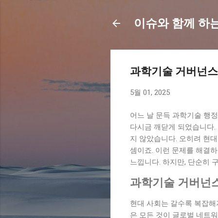
이슈와 함께 하
과학기술 거버넌스
5월 01, 2025
어느 날 문득 과학기술 행정
다시금 깨닫게 되었습니다. 
지 않았습니다. 오히려 현대
셈이죠. 이런 문제를 해결
느낍니다. 하지만, 단순히 
과학기술 거버넌스
현대 사회는 갈수록 복잡해
은 모든 것이 글로벌 네트