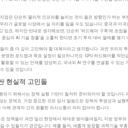
지점은 단순히 물리적 인프라를 늘리는 것이 옳은 방향인가 하는 부분
우리가 글로벌 시장에서 설 자리를 잃을 수도 있습니다. 중국과 미국
 있죠. 하지만 반대로 생각해보면, 단순히 ‘하드웨어 구축’에 초점을
 중심의 AI 기술 창출’을 소홀히 한다면 초기 투자 대비 열매를 맺기
들이 좀 더 깊이 고민해야 할 대목이라고 생각합니다. 과연 우리의 
 분명한 로드맵과 목표 설정이 필요하니까요. GPU 하드웨어를 억만
 활용할 수 있는 인재를 양성하고, 국내외 AI 연구를 연결할 수 있는
수 있을 것입니다.
싼 현실적 고민들
행되기 위해서는 정책 실행 기반이 철저히 준비되어야 할 것입니다. 
않는 문제죠. 가장 중요한 것은 앞서 말씀드린 정책의 투명성과 실행
든 이해 관계자 간의 원활한 의사소통이 자리 잡아야 합니다.
놓은 정책들이 과연 일선 현장에서 제대로 받아들여질지, 지방 정부와
나갈 수 있을지가 관건입니다. 예를 들어, 새롭게 등장할 과학기술 