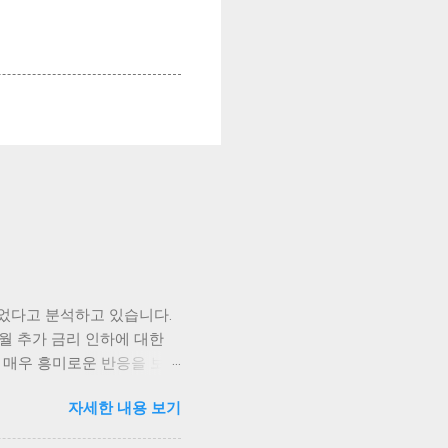
었다고 분석하고 있습니다.
월 추가 금리 인하에 대한
 매우 흥미로운 반응을 보이
즉각적으로 상승세를 타기 시작
자세한 내용 보기
되고 있습니다. 가장 먼저
금리 인하 발표가 나자, 비트