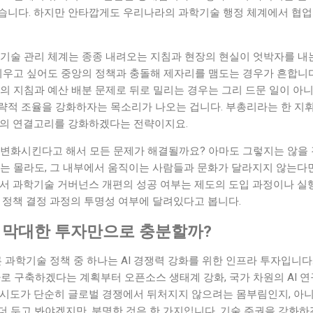
습니다. 하지만 안타깝게도 우리나라의 과학기술 행정 체계에서 협업 
기술 관리 체계는 종종 내려오는 지침과 현장의 현실이 엇박자를 내는
키우고 싶어도 중앙의 정책과 충돌해 제자리를 맴도는 경우가 흔합니다.
의 지침과 예산 배분 문제로 뒤로 밀리는 경우는 그리 드문 일이 아
략적 조율을 강화하자는 목소리가 나오는 겁니다. 부총리라는 한 지
방의 연결고리를 강화하겠다는 전략이지요.
 변화시킨다고 해서 모든 문제가 해결될까요? 아마도 그렇지는 않을 
지는 몰라도, 그 내부에서 움직이는 사람들과 문화가 달라지지 않는다
라서 과학기술 거버넌스 개편의 성공 여부는 제도의 도입 과정이나 실
 정책 결정 과정의 투명성 여부에 달려있다고 봅니다.
: 막대한 투자만으로 충분할까?
 과학기술 정책 중 하나는 AI 경쟁력 강화를 위한 인프라 투자입니다. 
가로 구축하겠다는 계획부터 오픈소스 생태계 강화, 국가 차원의 AI 
 시도가 단순히 글로벌 경쟁에서 뒤처지지 않으려는 몸부림인지, 아니
더 두고 봐야겠지만, 분명한 것은 한 가지입니다. 기술 주권을 강화