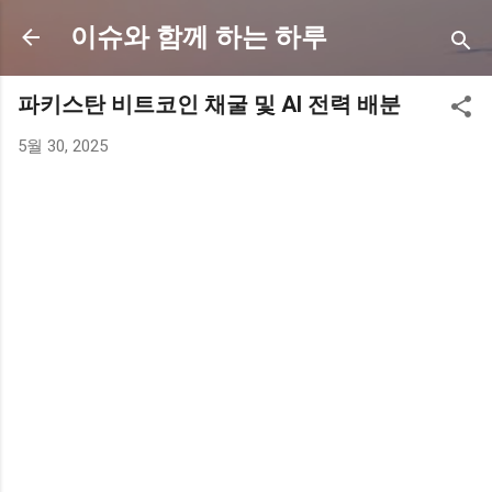
기본 콘텐츠로 건너뛰기
이슈와 함께 하는 하루
파키스탄 비트코인 채굴 및 AI 전력 배분
5월 30, 2025