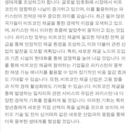
생태계를 조성하고자 합니다. 글로벌 암호화폐 시장에서 비트
코인의 영향력은 나날이 증가하고 있으며, 이를 활용하려는 파
키스탄의 전략은 매우 중요한 의미를 갖습니다. 최근 들어 많은
국가들이 비트코인 채굴을 통한 경제적 이점을 모색하고 있으
며, 파키스탄 역시 이러한 흐름에 발맞추어 움직이고 있는 것입
니다. 파키스탄 정부는 비트코인 채굴에 필요한 막대한 전력 공
급을 통해 안정적인 채굴 환경을 조성하고, 이와 더불어 관련 산
업의 발전을 도모할 계획입니다. 특히, 새로운 채굴 노드의 도입
과 기존 시설의 현대화를 통해 경쟁력을 높여 나갈 것입니다. 이
를 통해 비트코인 채굴에 참여하는 기업들은 파키스탄의 풍부
한 재생 가능 에너지를 활용할 수 있어 장기적인 비용 절감 효과
도 기대할 수 있습니다. 또한, 비트코인 채굴 산업은 고용 창출
과 지역 경제 활성화에도 기여할 수 있습니다. 비트코인 채굴을
통해 발생하는 일자리와 관련 서비스의 유입은 파키스탄 내 다
양한 경제적 기회를 창출하게 될 것입니다. 이러한 기회는 특히
청년층에게 새로운 직업 선택의 폭을 넓혀줄 것으로 보이며, 바
이오 기술 및 전자 상거래와 같은 새로운 산업과의 융합을 통해
더욱 풍부한 생태계를 형성할 것입니다.