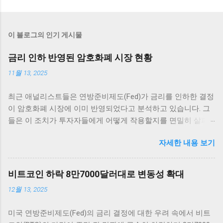
이 블로그의 인기 게시물
금리 인하 반영된 암호화폐 시장 현황
11월 13, 2025
최근 애널리스트들은 연방준비제도(Fed)가 금리를 인하한 결정
이 암호화폐 시장에 이미 반영되었다고 분석하고 있습니다. 그
들은 이 조치가 투자자들에게 어떻게 작용할지를 면밀히 살펴
보고 있습니다. 그러나 Fed는 12월 추가 금리 인하에 대한 전망
자세한 내용 보기
이 여전히 불확실하다고 전하며 주목받고 있습니다. 암호화폐
시장의 반응 암호화폐 시장은 매우 흥미로운 반응을 보이고 있
습니다. 최근 연방준비제도(Fed)의 금리 인하 발표 이후, 여러
비트코인 하락 8만7000달러대로 변동성 확대
주요 암호화폐의 가격이 즉각적으로 상승세를 타기 시작했습니
12월 13, 2025
다. 이러한 상승세는 애널리스트들에 의하면 이미 시장에 반영
이 되어 있었던 것으로 해석되고 있습니다. 가장 먼저 비트코인
미국 연방준비제도(Fed)의 금리 결정에 대한 우려 속에서 비트
을 살펴보면, 단기적인 가격 변동 범위 내에서 긍정적인 움직임