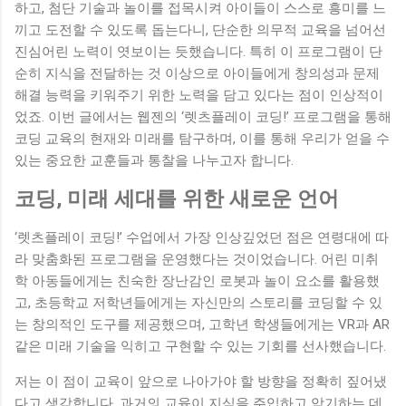
하고, 첨단 기술과 놀이를 접목시켜 아이들이 스스로 흥미를 느
끼고 도전할 수 있도록 돕는다니, 단순한 의무적 교육을 넘어선
진심어린 노력이 엿보이는 듯했습니다. 특히 이 프로그램이 단
순히 지식을 전달하는 것 이상으로 아이들에게 창의성과 문제
해결 능력을 키워주기 위한 노력을 담고 있다는 점이 인상적이
었죠. 이번 글에서는 웹젠의 ‘렛츠플레이 코딩!’ 프로그램을 통해
코딩 교육의 현재와 미래를 탐구하며, 이를 통해 우리가 얻을 수
있는 중요한 교훈들과 통찰을 나누고자 합니다.
코딩, 미래 세대를 위한 새로운 언어
‘렛츠플레이 코딩!’ 수업에서 가장 인상깊었던 점은 연령대에 따
라 맞춤화된 프로그램을 운영했다는 것이었습니다. 어린 미취
학 아동들에게는 친숙한 장난감인 로봇과 놀이 요소를 활용했
고, 초등학교 저학년들에게는 자신만의 스토리를 코딩할 수 있
는 창의적인 도구를 제공했으며, 고학년 학생들에게는 VR과 AR
같은 미래 기술을 익히고 구현할 수 있는 기회를 선사했습니다.
저는 이 점이 교육이 앞으로 나아가야 할 방향을 정확히 짚어냈
다고 생각합니다. 과거의 교육이 지식을 주입하고 암기하는 데