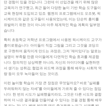
던 경험이 있을 것입니다. 그런데 이 선입견을 깨기 위해 많은
교육자가 연구했고, 최근 들어 다양한 놀이 기반 학습 도구들이
교육 현장에 도입되고 있죠. 웹젠의 프로그램에서도 오조봇, 픽
시케이드와 같은 도구들이 사용되었는데, 이는 단순히 흥미를
유발하기 위한 것이 아니라 아주 체계적인 학습 계획의 일부였
습니다.
특히 초등학교 저학년 프로그램에서 사용된 픽시케이드 교구가
흥미로웠습니다. 아이들이 직접 그림을 그리고 그것을 코딩으
로 구현하여 움직이게 만드는 과정은, 그저 ‘재미있다’는 말로는
설명이 부족할 만큼 아이들에게 다면적인 학습 효과를 제공합
니다. 창의적인 상상력뿐 아니라, 자신의 아이디어를 실현하면
서 생기는 성취감, 협업과 피드백 과정을 통해 배우는 사회적 역
량 등이 모두 녹아들어 있는 것이죠.
이런 놀이형 학습의 가장 큰 장점은 무엇일까요? 바로 "실패를
두려워하지 않는 자세"를 아이들에게 가르쳐 줄 수 있다는 점입
니다. 한 번의 시도가 실패했을지라도, 그것은 다른 시도와 결합
하며 더 나은 결과물을 만들어낼 수 있다는 것을 경험 통해 배우
게 되는 겁니다. 벽에 부딪힐 때도 즐거움을 느끼고, 실패를 발