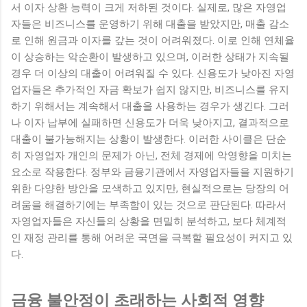
서 이자 상환 능력이 크게 저하된 것이다. 실제로, 많은 자영업
자들은 비즈니스를 운영하기 위해 대출을 받았지만, 매출 감소
로 인해 원금과 이자를 갚는 것이 어려워졌다. 이로 인해 연체율
이 상승하는 악순환이 발생하고 있으며, 이러한 상태가 지속될
경우 더 이상의 대출이 어려워질 수 있다. 신용도가 낮아진 자영
업자들은 추가적인 자금 확보가 쉽지 않지만, 비즈니스를 유지
하기 위해서는 계속해서 대출을 사용하는 경우가 생긴다. 그러
나 이자 납부에 실패하면 신용도가 더욱 낮아지고, 결과적으로
대출이 불가능해지는 상황이 발생한다. 이러한 사이클은 단순
히 자영업자 개인의 문제가 아닌, 전체 경제에 악영향을 미치는
요소로 작용한다. 정부와 금융기관에서 자영업자들을 지원하기
위한 다양한 방안을 모색하고 있지만, 현실적으로는 당장의 어
려움을 해결하기에는 부족함이 있는 것으로 판단된다. 따라서
자영업자들은 자신들의 상황을 면밀히 분석하고, 보다 체계적
인 재정 관리를 통해 어려운 국면을 극복할 필요성이 커지고 있
다.
금융 불안정이 초래하는 사회적 영향