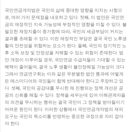
국민연금개악법은 국민의 삶에 중대한 영향을 미치는 사항으
로, 여러 가지 문제점을 내포하고 있다. 첫째, 이 법안은 국민연
금의 재정적인 지속 가능성에 부정적인 영향을 미칠 수 있다. 불
필요한 재정지출이 증가함에 따라, 국민의 세금부담이 커지는
결과를 초래할 수 있다. 이런 재정적인 부담은 결국 국민 노후생
활의 안전성을 위협하는 요소가 된다. 둘째, 국민의 장기적인 노
후 소득 보장 및 안정성을 저해할 수 있는 위험이 존재한다. 법
안 개정이 이루어질 경우, 국민연금 수급자들이 기대할 수 있는
혜택이 줄어들며, 결국 노후 생활이 불안정해질 가능성이 크다.
그래서 연금연구회는 이와 같은 무분별한 법안 통과에 어떻게
든 메스미디어와 국민들이 함께 반대해야 한다고 주장하고 있
다. 셋째, 국민의 공감대를 무시한 채 진행되는 정책 개선은 공
공의 신뢰를 해칠 수 있다. 정책을 세우는데 있어 이해관계자들
의 의견을 무시하는 행위는 결국 국민이 그 정책을 받아들이기
어려운 원인이 된다. 이러한 상황에서 국민연금개악법의 재의
요구는 국민의 목소리를 반영하는 중요한 과정으로 자리 잡아
야 한다.