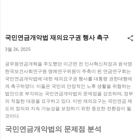
국민연금개악법 재의요구권 행사 촉구
3월 26, 2025
공무원연금개혁을 주도했던 이근면 전 인사혁신처장과 윤석명
한국보건사회연구원 명예연구위원이 주축이 된 연금연구회는
국민연금개악법에 대한 재의요구권 행사를 대통령 권한대행에
게 촉구하였다. 이들은 국민의 안정적인 노후 생활을 위협하는
법안으로 부각되는 국민연금개악법의 문제점을 강조하며, 정부
의 적절한 대응을 요구하고 있다. 이번 재의요구는 국민연금 제
도의 정의와 지속 가능성을 보장하기 위한 중요한 전환점이 될
것이다.
국민연금개악법의 문제점 분석