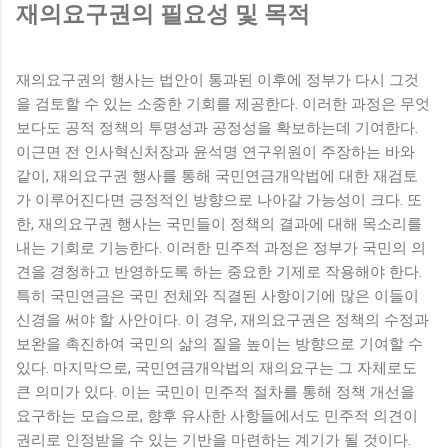
재의요구권의 필요성 및 목적
재의요구권의 행사는 법안이 통과된 이후에 정부가 다시 그것
을 검토할 수 있는 소중한 기회를 제공한다. 이러한 과정은 무엇
보다도 공적 정책의 투명성과 공정성을 확보하는데 기여한다.
이근면 전 인사혁신처장과 윤석명 연구위원이 주장하는 바와
같이, 재의요구권 행사를 통해 국민연금개악법에 대한 재검토
가 이루어진다면 긍정적인 방향으로 나아갈 가능성이 크다. 또
한, 재의요구권 행사는 국민들이 정책의 결과에 대해 목소리를
내는 기회로 기능한다. 이러한 민주적 과정은 정부가 국민의 의
견을 경청하고 반영하도록 하는 중요한 기제로 작용해야 한다.
특히 국민연금은 국민 전체와 직결된 사항이기에 많은 이들이
신경을 써야 할 사안이다. 이 경우, 재의요구권은 정책의 수정과
보완을 촉진하여 국민의 삶의 질을 높이는 방향으로 기여할 수
있다. 마지막으로, 국민연금개악법의 재의요구는 그 자체로도
큰 의미가 있다. 이는 국민이 민주적 절차를 통해 정책 개선을
요구하는 모습으로, 향후 유사한 사항들에서도 민주적 의견이
권리로 인정받을 수 있는 기반을 마련하는 계기가 될 것이다.