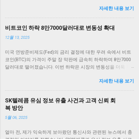
보고 있습니다. 그러나 Fed는 12월 추가 금리 인하에 대한 전망
자세한 내용 보기
이 여전히 불확실하다고 전하며 주목받고 있습니다. 암호화폐
시장의 반응 암호화폐 시장은 매우 흥미로운 반응을 보이고 있
습니다. 최근 연방준비제도(Fed)의 금리 인하 발표 이후, 여러
비트코인 하락 8만7000달러대로 변동성 확대
주요 암호화폐의 가격이 즉각적으로 상승세를 타기 시작했습니
12월 13, 2025
다. 이러한 상승세는 애널리스트들에 의하면 이미 시장에 반영
이 되어 있었던 것으로 해석되고 있습니다. 가장 먼저 비트코인
미국 연방준비제도(Fed)의 금리 결정에 대한 우려 속에서 비트
을 살펴보면, 단기적인 가격 변동 범위 내에서 긍정적인 움직임
코인(BTC)의 가격이 주말 장 막판에 급속히 하락하며 8만7000
을 보여 주고 있습니다. 금리 인하 발표가 나자, 비트코인은 약
달러대로 떨어졌습니다. 이번 하락은 시장의 변동성을 더욱 부
5% 이상 상승하면서 투자자들에게 희망적인 신호를 전달했습
각시키고 있으며, 투자자들의 불안감이 커지고 있는 상황입니
니다. 이처럼 주요 암호화폐들이 시장의 심리에 따라 빠르게 반
자세한 내용 보기
다. 이러한 변화는 비트코인 및 암호화폐 시장 전체에 큰 영향을
응하는 것은 상당히 흥미로운 일이며, 앞으로의 동향에 대한 논
미칠 것으로 보입니다. 비트코인 하락 배경: FOMC와 시장 반응
의가 필요합니다. 그 외에도 이더리움, 리플 등 다른 암호화폐들
비트코인 가격이 8만7000달러대까지 떨어진 배경에는 미국 연
도 비슷한 패턴을 보이고 있습니다. 이러한 상황에서 암호화폐
SK텔레콤 유심 정보 유출 사건과 고객 신뢰 회
준의 금리 결정이 큰 역할을 하고 있습니다. 투자자들은 연준이
투자자들은 앞으로 금리가 어떻게 변화할지를 주의 깊게 지켜
복 방안
금리를 얼마나 인상할지를 주의 깊게 살펴보고 있으며, 이로 인
보아야 합니다. 금리가 지속적으로 낮은 상황에서 자산 가격이
5월 06, 2025
해 비트코인 시장에 부정적인 영향을 미치고 있습니다.
상승할 수 있을지에 대한 불확실성이 여전히 존재하기 때문입
FOMC(연방공개시장위원회) 회의가 다가오면서 시장은 불안정
니다. 시장 트렌드 분석 현재 암호화폐 시장에서는 금리 인하 이
얼마 전, 제가 익숙하게 보아왔던 통신사와 관련된 뉴스에서 충
해졌고, 이로 인해 비트코인의 가격도 하락세를 보였습니다. 연
후 매수세가 강하게 일어나고 있는 가운데, 여러 요소가 시장의