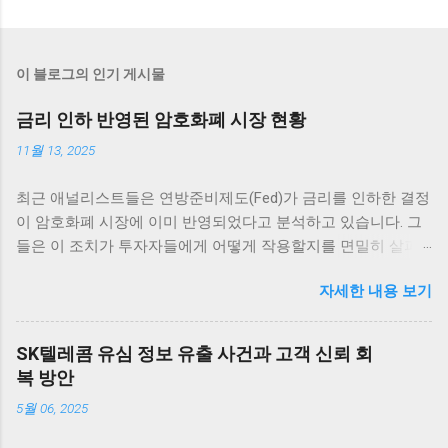
이 블로그의 인기 게시물
금리 인하 반영된 암호화폐 시장 현황
11월 13, 2025
최근 애널리스트들은 연방준비제도(Fed)가 금리를 인하한 결정
이 암호화폐 시장에 이미 반영되었다고 분석하고 있습니다. 그
들은 이 조치가 투자자들에게 어떻게 작용할지를 면밀히 살펴
보고 있습니다. 그러나 Fed는 12월 추가 금리 인하에 대한 전망
자세한 내용 보기
이 여전히 불확실하다고 전하며 주목받고 있습니다. 암호화폐
시장의 반응 암호화폐 시장은 매우 흥미로운 반응을 보이고 있
습니다. 최근 연방준비제도(Fed)의 금리 인하 발표 이후, 여러
SK텔레콤 유심 정보 유출 사건과 고객 신뢰 회
주요 암호화폐의 가격이 즉각적으로 상승세를 타기 시작했습니
복 방안
다. 이러한 상승세는 애널리스트들에 의하면 이미 시장에 반영
5월 06, 2025
이 되어 있었던 것으로 해석되고 있습니다. 가장 먼저 비트코인
을 살펴보면, 단기적인 가격 변동 범위 내에서 긍정적인 움직임