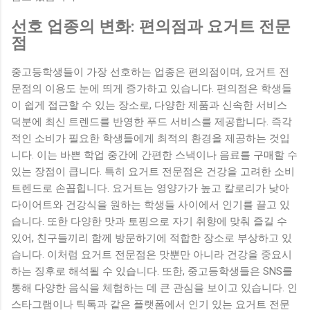
선호 업종의 변화: 편의점과 요거트 전문
점
중고등학생들이 가장 선호하는 업종은 편의점이며, 요거트 전
문점의 이용도 눈에 띄게 증가하고 있습니다. 편의점은 학생들
이 쉽게 접근할 수 있는 장소로, 다양한 제품과 신속한 서비스
덕분에 최신 트렌드를 반영한 푸드 서비스를 제공합니다. 즉각
적인 소비가 필요한 학생들에게 최적의 환경을 제공하는 것입
니다. 이는 바쁜 학업 중간에 간편한 스낵이나 음료를 구매할 수
있는 장점이 큽니다. 특히 요거트 전문점은 건강을 고려한 소비
트렌드로 손꼽힙니다. 요거트는 영양가가 높고 칼로리가 낮아
다이어트와 건강식을 원하는 학생들 사이에서 인기를 끌고 있
습니다. 또한 다양한 맛과 토핑으로 자기 취향에 맞춰 즐길 수
있어, 친구들끼리 함께 방문하기에 적합한 장소로 부상하고 있
습니다. 이처럼 요거트 전문점은 맛뿐만 아니라 건강을 중요시
하는 징후로 해석될 수 있습니다. 또한, 중고등학생들은 SNS를
통해 다양한 음식을 체험하는 데 큰 관심을 보이고 있습니다. 인
스타그램이나 틱톡과 같은 플랫폼에서 인기 있는 요거트 전문