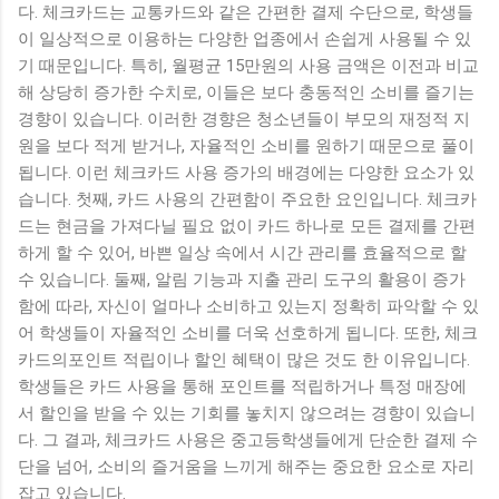
다. 체크카드는 교통카드와 같은 간편한 결제 수단으로, 학생들
이 일상적으로 이용하는 다양한 업종에서 손쉽게 사용될 수 있
기 때문입니다. 특히, 월평균 15만원의 사용 금액은 이전과 비교
해 상당히 증가한 수치로, 이들은 보다 충동적인 소비를 즐기는
경향이 있습니다. 이러한 경향은 청소년들이 부모의 재정적 지
원을 보다 적게 받거나, 자율적인 소비를 원하기 때문으로 풀이
됩니다. 이런 체크카드 사용 증가의 배경에는 다양한 요소가 있
습니다. 첫째, 카드 사용의 간편함이 주요한 요인입니다. 체크카
드는 현금을 가져다닐 필요 없이 카드 하나로 모든 결제를 간편
하게 할 수 있어, 바쁜 일상 속에서 시간 관리를 효율적으로 할
수 있습니다. 둘째, 알림 기능과 지출 관리 도구의 활용이 증가
함에 따라, 자신이 얼마나 소비하고 있는지 정확히 파악할 수 있
어 학생들이 자율적인 소비를 더욱 선호하게 됩니다. 또한, 체크
카드의포인트 적립이나 할인 혜택이 많은 것도 한 이유입니다.
학생들은 카드 사용을 통해 포인트를 적립하거나 특정 매장에
서 할인을 받을 수 있는 기회를 놓치지 않으려는 경향이 있습니
다. 그 결과, 체크카드 사용은 중고등학생들에게 단순한 결제 수
단을 넘어, 소비의 즐거움을 느끼게 해주는 중요한 요소로 자리
잡고 있습니다.