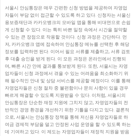
서울시 안심통장은 매우 간편한 신청 방법을 제공하여 자영업
자들이 부담 없이 접근할 수 있도록 하고 있다. 신청자는 서울신
용보증재단과 카카오뱅크의 모바일 앱을 통해 비대면으로 손쉽
게 신청할 수 있다. 이는 특히 바쁜 일정 속에서 시간을 절약할
수 있는 큰 장점으로 작용할 것이다. 신청 과정은 간단하다. 먼
저, 카카오뱅크 앱에 접속하여 안심통장 메뉴를 선택한 후 해당
정보를 입력하면 된다. 이어서 필요 서류를 제출하고, 서류 검토
후 대출 승인을 받게 된다. 이 모든 과정은 온라인에서 진행되
며, 빠른 시간 안에 결과를 통보받게 된다. 또한, 서울시는 자영
업자들이 신청 과정에서 겪을 수 있는 어려움을 최소화하기 위
해 필수적인 안내 및 상담 서비스를 제공할 예정이다. 이를 통해
자영업자들은 신청 절차 중 불편함이나 문의 사항이 있을 경우
빠르게 해결할 수 있도록 지원받을 수 있다. 이처럼, 서울시의
안심통장은 단순한 재정 지원에 그치지 않고, 자영업자들의 전
반적인 경영 환경을 개선하기 위한 기틀을 다지고 있다. 결론적
으로, 서울시는 안심통장 정책을 통해 저신용 자영업자들로 하
여금 경제적 부담을 덜고 안정된 사업 운영을 할 수 있도록 하는
데 기여하고 있다. 이 제도는 자영업자들이 재정적 지원을 받음