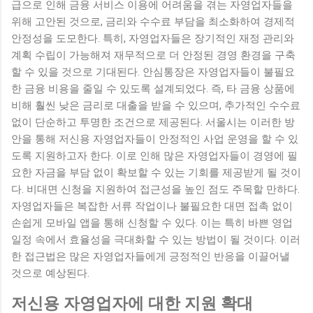
급으로 인해 금융 서비스 이용에 어려움을 겪는 자영업자들을
위해 고안된 것으로, 금리와 수수료 부담을 최소화하여 경제적
안정성을 도모한다. 특히, 자영업자들은 장기적인 재정 관리와
계획 수립이 가능해져 재무적으로 더 안정된 경영 환경을 구축
할 수 있을 것으로 기대된다. 안심통장은 자영업자들이 불필요
한 금융 비용을 줄일 수 있도록 설계되었다. 즉, 타 금융 상품에
비해 훨씬 낮은 금리로 대출을 받을 수 있으며, 추가적인 수수료
없이 단순하고 투명한 조건으로 제공된다. 서울시는 이러한 방
안을 통해 저신용 자영업자들이 안정적인 사업 운영을 할 수 있
도록 지원하고자 한다. 이로 인해 많은 자영업자들이 경영에 필
요한 자금을 부담 없이 확보할 수 있는 기회를 제공받게 될 것이
다. 비대면 신청을 지원하여 접근성을 높인 점도 주목할 만하다.
자영업자들은 복잡한 서류 작업이나 불필요한 대면 접촉 없이
손쉽게 모바일 앱을 통해 신청할 수 있다. 이는 특히 바쁜 영업
일정 속에서 효율성을 극대화할 수 있는 방법이 될 것이다. 이러
한 접근법은 많은 자영업자들에게 긍정적인 반응을 이끌어낼
것으로 예상된다.
저신용 자영업자에 대한 지원 확대